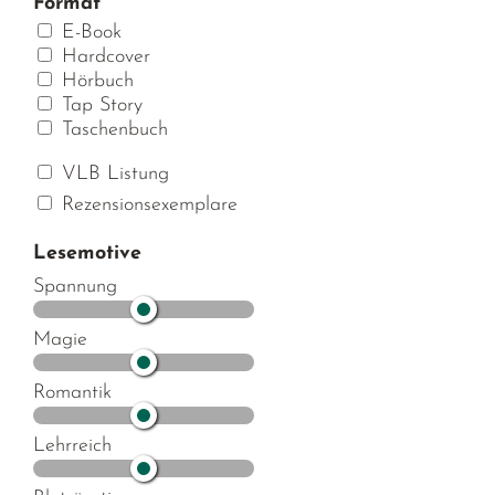
Format
E-Book
Hardcover
Hörbuch
Tap Story
Taschenbuch
VLB Listung
Rezensionsexemplare
Lesemotive
Spannung
Magie
Romantik
Lehrreich