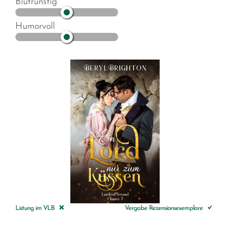
Blutrünstig
Humorvoll
Listung im VLB
Vergabe Rezensionsexemplare