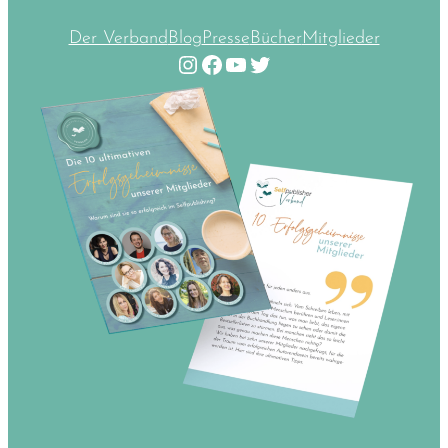
Der Verband
Blog
Presse
Bücher
Mitglieder
Instagram
Facebook
YouTube
Twitter