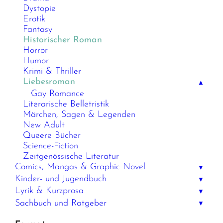
Dystopie
Erotik
Fantasy
Historischer Roman
Horror
Humor
Krimi & Thriller
Liebesroman
▲
Gay Romance
Literarische Belletristik
Märchen, Sagen & Legenden
New Adult
Queere Bücher
Science-Fiction
Zeitgenössische Literatur
Comics, Mangas & Graphic Novel
▼
Kinder- und Jugendbuch
▼
Lyrik & Kurzprosa
▼
Sachbuch und Ratgeber
▼