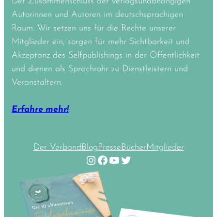
Der Zusammenschluss der verlagsunabhängigen
Autorinnen und Autoren im deutschsprachigen
Raum. Wir setzen uns für die Rechte unserer
Mitglieder ein, sorgen für mehr Sichtbarkeit und
Akzeptanz des Selfpublishings in der Öffentlichkeit
und dienen als Sprachrohr zu Dienstleistern und
Veranstaltern.
Erfahre mehr!
Der Verband
Blog
Presse
Bücher
Mitglieder
Instagram
Facebook
YouTube
Twitter