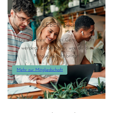
Wir LEBEN Bücher!
Du möchtest Teil der Gemeinschaft
werden? Erfahre hier, was dir die
Mitgliedschaft bringt!
Mehr zur Mitgliedschaft