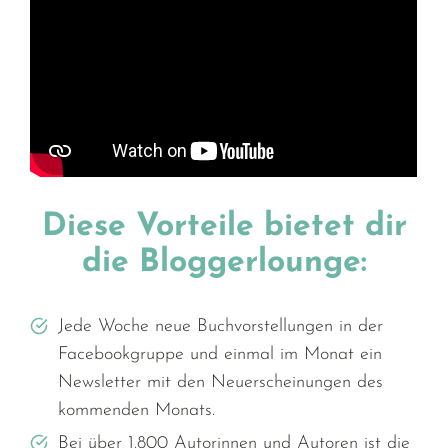
Diese Vorteile bietet dir
die Bloggerlounge:
Jede Woche neue Buchvorstellungen in der
Facebookgruppe und einmal im Monat ein
Newsletter mit den Neuerscheinungen des
kommenden Monats.
Bei über 1.800 Autorinnen und Autoren ist die