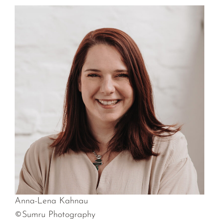
Anna-Lena Kahnau
©Sumru Photography