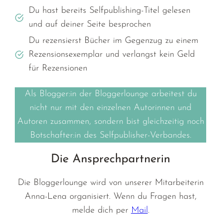
Du hast bereits Selfpublishing-Titel gelesen
und auf deiner Seite besprochen
Du rezensierst Bücher im Gegenzug zu einem
Rezensionsexemplar und verlangst kein Geld
für Rezensionen
Als Blogger:in der Bloggerlounge arbeitest du
nicht nur mit den einzelnen Autorinnen und
Autoren zusammen, sondern bist gleichzeitig noch
Botschafter:in des Selfpublisher-Verbandes.
Die Ansprechpartnerin
Die Bloggerlounge wird von unserer Mitarbeiterin
Anna-Lena organisiert. Wenn du Fragen hast,
melde dich per
Mail
.