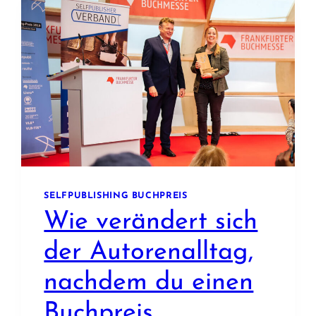
VOLLE
HALLEN,
SCHÖNE
BEGEGNUNGEN
UND
SPANNENDE
GESPRÄCHE
SELFPUBLISHING BUCHPREIS
Wie verändert sich
der Autorenalltag,
nachdem du einen
Buchpreis