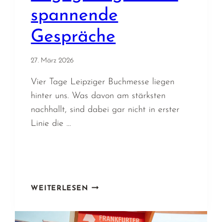
spannende
Gespräche
27. März 2026
Vier Tage Leipziger Buchmesse liegen
hinter uns. Was davon am stärksten
nachhallt, sind dabei gar nicht in erster
Linie die …
LEIPZIGER
WEITERLESEN
BUCHMESSE
2026
–