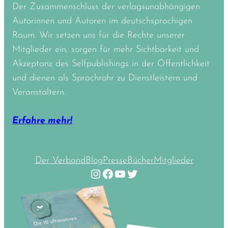
#DSPP2019
Der Zusammenschluss der verlagsunabhängigen
Autorinnen und Autoren im deutschsprachigen
Raum. Wir setzen uns für die Rechte unserer
Mitglieder ein, sorgen für mehr Sichtbarkeit und
Akzeptanz des Selfpublishings in der Öffentlichkeit
und dienen als Sprachrohr zu Dienstleistern und
Veranstaltern.
Erfahre mehr!
Der Verband
Blog
Presse
Bücher
Mitglieder
Instagram
Facebook
YouTube
Twitter