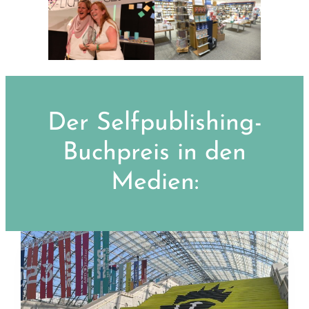
Der Selfpublishing-
Buchpreis in den
Medien: