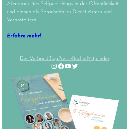
Akzeptanz des Selfpublishings in der Öffentlichkeit
und dienen als Sprachrohr zu Dienstleistern und
Veranstaltern.
Erfahre mehr!
Der Verband
Blog
Presse
Bücher
Mitglieder
Instagram
Facebook
YouTube
Twitter