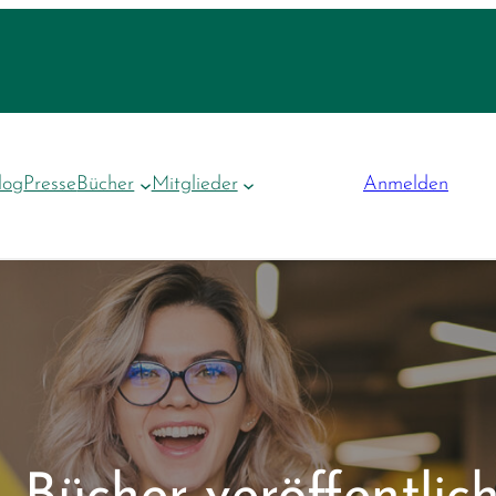
log
Presse
Bücher
Mitglieder
Anmelden