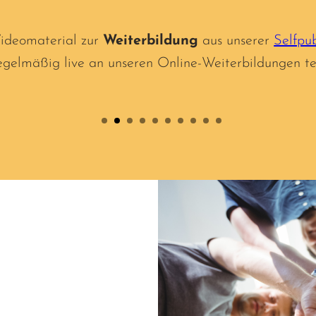
Videomaterial zur
Weiterbildung
aus unserer
Selfpu
egelmäßig live an unseren Online-Weiterbildungen tei