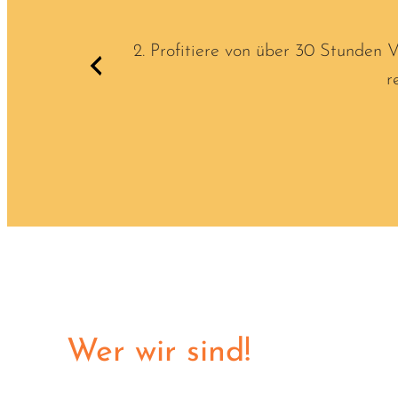
2. Profitiere von über 30 Stunden 
r
Wer wir sind!