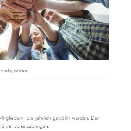
andsjustiziar
itgliedern, die jährlich gewählt werden. Der
nd ihn voranzubringen.