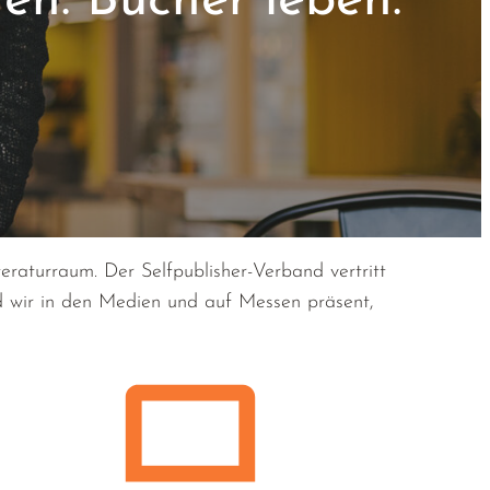
hen. Bücher leben.
aturraum. Der Selfpublisher-Verband vertritt
nd wir in den Medien und auf Messen präsent,