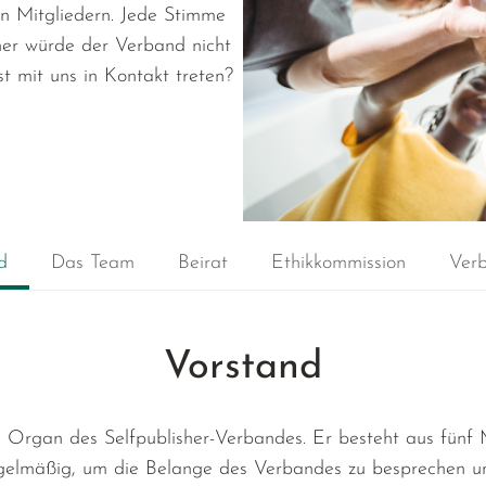
en Mitgliedern. Jede Stimme
ner würde der Verband nicht
st mit uns in Kontakt treten?
d
Das Team
Beirat
Ethikkommission
Verb
Vorstand
Organ des Selfpublisher-Verbandes. Er besteht aus fünf M
regelmäßig, um die Belange des Verbandes zu besprechen u