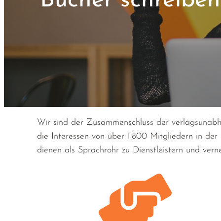
Bücher schreiben.
Wir sind der Zusammenschluss der verlagsunabhä
die Interessen von über 1.800 Mitgliedern in de
dienen als Sprachrohr zu Dienstleistern und vern