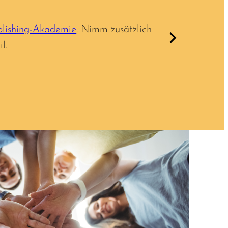
blishing-Akademie
. Nimm zusätzlich
l.