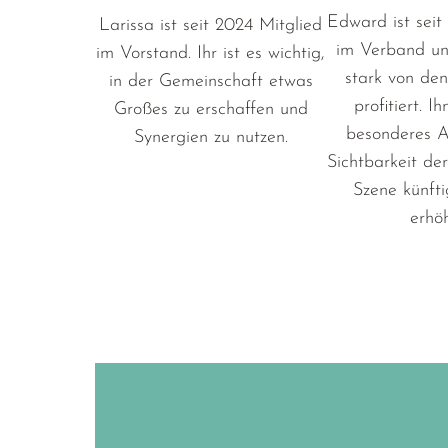
Edward ist seit
Larissa ist seit 2024 Mitglied
im Verband un
im Vorstand. Ihr ist es wichtig,
stark von de
in der Gemeinschaft etwas
profitiert. Ih
Großes zu erschaffen und
besonderes A
Synergien zu nutzen.
Sichtbarkeit der
Szene künfti
erhö