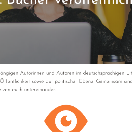
 Bücher veröffentlic
ngigen Autorinnen und Autoren im deutschsprachigen Liter
r Öffentlichkeit sowie auf politischer Ebene. Gemeinsam si
etzen euch untereinander.