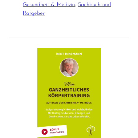
Gesundheit & Medizin
,
Sachbuch und
Ratgeber