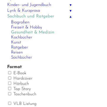
Kinder- und Jugendbuch
▼
Lyrik & Kurzprosa
▼
Sachbuch und Ratgeber
▲
Biografien
Freizeit & Hobby
Gesundheit & Medizin
Kochbücher
Kunst
Ratgeber
Reisen
Sachbücher
Format
E-Book
Hardcover
Hörbuch
Tap Story
Taschenbuch
VLB Listung