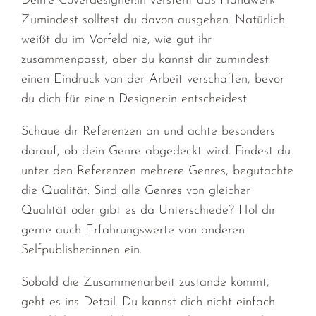
Dein:e Coverdesigner:in versteht das Handwerk.
Zumindest solltest du davon ausgehen. Natürlich
weißt du im Vorfeld nie, wie gut ihr
zusammenpasst, aber du kannst dir zumindest
einen Eindruck von der Arbeit verschaffen, bevor
du dich für eine:n Designer:in entscheidest.
Schaue dir Referenzen an und achte besonders
darauf, ob dein Genre abgedeckt wird. Findest du
unter den Referenzen mehrere Genres, begutachte
die Qualität. Sind alle Genres von gleicher
Qualität oder gibt es da Unterschiede? Hol dir
gerne auch Erfahrungswerte von anderen
Selfpublisher:innen ein.
Sobald die Zusammenarbeit zustande kommt,
geht es ins Detail. Du kannst dich nicht einfach