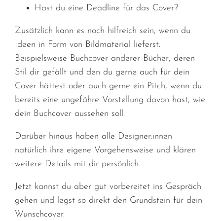
Hast du eine Deadline für das Cover?
Zusätzlich kann es noch hilfreich sein, wenn du
Ideen in Form von Bildmaterial lieferst.
Beispielsweise Buchcover anderer Bücher, deren
Stil dir gefällt und den du gerne auch für dein
Cover hättest oder auch gerne ein Pitch, wenn du
bereits eine ungefähre Vorstellung davon hast, wie
dein Buchcover aussehen soll.
Darüber hinaus haben alle Designer:innen
natürlich ihre eigene Vorgehensweise und klären
weitere Details mit dir persönlich.
Jetzt kannst du aber gut vorbereitet ins Gespräch
gehen und legst so direkt den Grundstein für dein
Wunschcover.