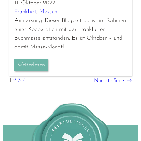
11. Oktober 2022
Frankfurt
, 
Messen
Anmerkung: Dieser Blogbeitrag ist im Rahmen
einer Kooperation mit der Frankfurter
Buchmesse entstanden. Es ist Oktober – und
damit Messe-Monat! …
Weiterlesen
1
2
3
4
Nächste Seite
→