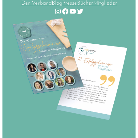
Der Verband
Blog
Presse
Bücher
Mitglieder
Instagram
Facebook
YouTube
Twitter