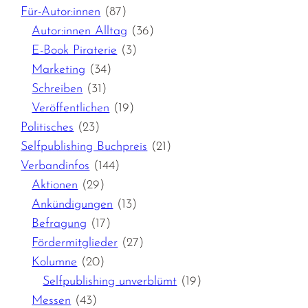
Für-Autor:innen
(87)
Autor:innen Alltag
(36)
E-Book Piraterie
(3)
Marketing
(34)
Schreiben
(31)
Veröffentlichen
(19)
Politisches
(23)
Selfpublishing Buchpreis
(21)
Verbandinfos
(144)
Aktionen
(29)
Ankündigungen
(13)
Befragung
(17)
Fördermitglieder
(27)
Kolumne
(20)
Selfpublishing unverblümt
(19)
Messen
(43)