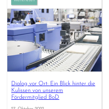
Weiterlesen
Dialog vor Ort: Ein Blick hinter die
Kulissen von unserem
Fördermitglied BoD
27. Oktober 2022