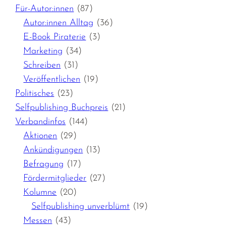
Für-Autor:innen
(87)
Autor:innen Alltag
(36)
E-Book Piraterie
(3)
Marketing
(34)
Schreiben
(31)
Veröffentlichen
(19)
Politisches
(23)
Selfpublishing Buchpreis
(21)
Verbandinfos
(144)
Aktionen
(29)
Ankündigungen
(13)
Befragung
(17)
Fördermitglieder
(27)
Kolumne
(20)
Selfpublishing unverblümt
(19)
Messen
(43)