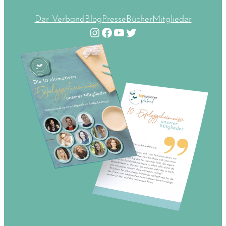
Der Verband
Blog
Presse
Bücher
Mitglieder
Instagram
Facebook
YouTube
Twitter