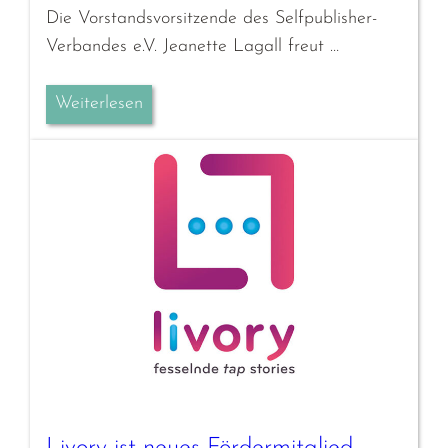
Die Vorstandsvorsitzende des Selfpublisher-
Verbandes e.V. Jeanette Lagall freut …
Weiterlesen
Livory ist neues Fördermitglied