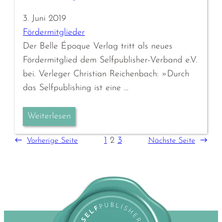
3. Juni 2019
Fördermitglieder
Der Belle Époque Verlag tritt als neues
Fördermitglied dem Selfpublisher-Verband e.V.
bei. Verleger Christian Reichenbach: »Durch
das Selfpublishing ist eine …
Weiterlesen
1
2
3
←
Vorherige Seite
Nächste Seite
→