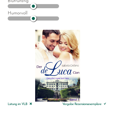
Blutrünstig
Humorvoll
Listung im VLB
Vergabe Rezensionsexemplare