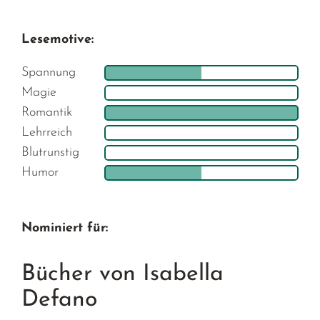
Lesemotive:
Spannung
Magie
Romantik
Lehrreich
Blutrunstig
Humor
Nominiert für:
Bücher von Isabella
Defano