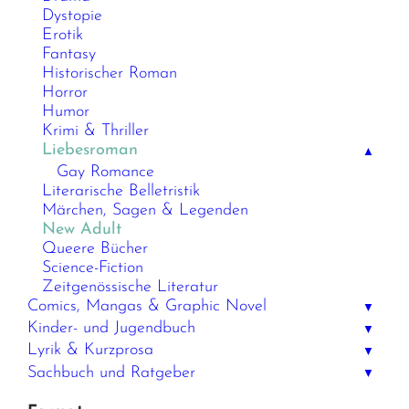
Dystopie
Erotik
Fantasy
Historischer Roman
Horror
Humor
Krimi & Thriller
Liebesroman
▲
Gay Romance
Literarische Belletristik
Märchen, Sagen & Legenden
New Adult
Queere Bücher
Science-Fiction
Zeitgenössische Literatur
Comics, Mangas & Graphic Novel
▼
Kinder- und Jugendbuch
▼
Lyrik & Kurzprosa
▼
Sachbuch und Ratgeber
▼