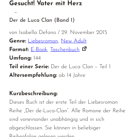
Gesucht! Vater mit Herz
–
Der de Luca Clan (Band 1)
von Isabella Defano / 29. November 2015
Genre:
Liebesroman
,
New Adult
Format:
E-Book
,
Taschenbuch
Umfang:
144
Teil einer Serie:
Der de Luca Clan – Teil 1
Altersempfehlung:
ab 14 Jahre
Kurzbeschreibung:
Dieses Buch ist der erste Teil der Liebesroman
Reihe „Der de-Luca-Clan“. Alle Romane der Reihe
sind voneinander unabhängig und in sich
abgeschlossen. Sie können in beliebiger
Reihenfolge gelesen werden.