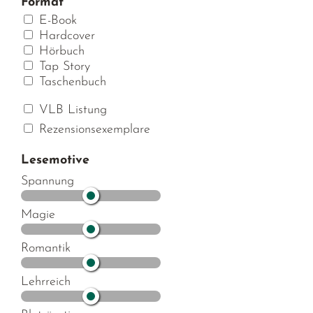
Format
E-Book
Hardcover
Hörbuch
Tap Story
Taschenbuch
VLB Listung
Rezensionsexemplare
Lesemotive
Spannung
Magie
Romantik
Lehrreich