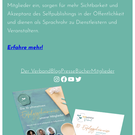
Mitglieder ein, sorgen für mehr Sichtbarkeit und
Akzeptanz des Selfpublishings in der Öffentlichkeit
und dienen als Sprachrohr zu Dienstleistern und
Veranstaltern.
Erfahre mehr!
Der Verband
Blog
Presse
Bücher
Mitglieder
Instagram
Facebook
YouTube
Twitter