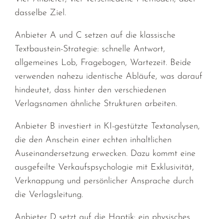
dasselbe Ziel.
Anbieter A und C setzen auf die klassische
Textbaustein-Strategie: schnelle Antwort,
allgemeines Lob, Fragebogen, Wartezeit. Beide
verwenden nahezu identische Abläufe, was darauf
hindeutet, dass hinter den verschiedenen
Verlagsnamen ähnliche Strukturen arbeiten.
Anbieter B investiert in KI-gestützte Textanalysen,
die den Anschein einer echten inhaltlichen
Auseinandersetzung erwecken. Dazu kommt eine
ausgefeilte Verkaufspsychologie mit Exklusivität,
Verknappung und persönlicher Ansprache durch
die Verlagsleitung.
Anbieter D setzt auf die Haptik: ein physisches