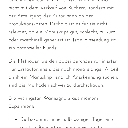
beschrieben wurde: DKZV verdienen ihr Geld
nicht mit dem Verkauf von Büchern, sondern mit
der Beteiligung der Autor:innen an den
Produktionskosten. Deshalb ist es für sie nicht
relevant, ob ein Manuskript gut, schlecht, zu kurz
oder maschinell generiert ist. Jede Einsendung ist
ein potenzieller Kunde.
Die Methoden werden dabei durchaus raffinierter.
Für Erstautor:innen, die nach monatelanger Arbeit
an ihrem Manuskript endlich Anerkennung suchen,
sind die Methoden schwer zu durchschauen.
Die wichtigsten Warnsignale aus meinem
Experiment:
Du bekommst innerhalb weniger Tage eine
positive Antwort auf eine unverlangte