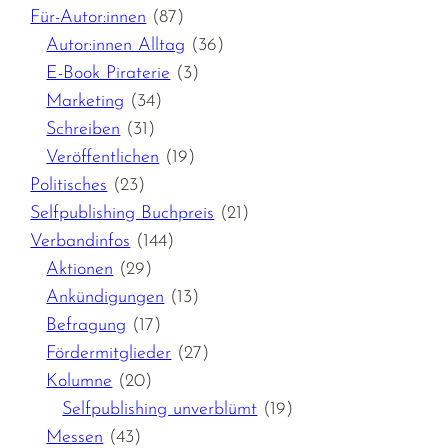
Für-Autor:innen
(87)
Autor:innen Alltag
(36)
E-Book Piraterie
(3)
Marketing
(34)
Schreiben
(31)
Veröffentlichen
(19)
Politisches
(23)
Selfpublishing Buchpreis
(21)
Verbandinfos
(144)
Aktionen
(29)
Ankündigungen
(13)
Befragung
(17)
Fördermitglieder
(27)
Kolumne
(20)
Selfpublishing unverblümt
(19)
Messen
(43)