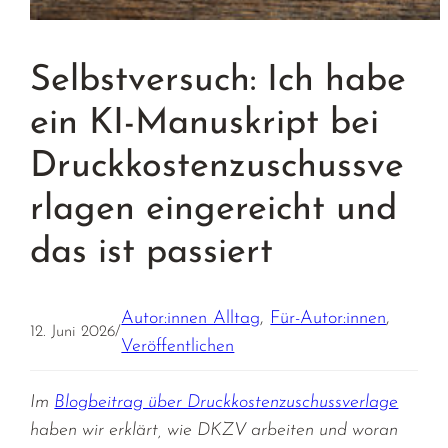
Selbstversuch: Ich habe
ein KI-Manuskript bei
Druckkostenzuschussve
rlagen eingereicht und
das ist passiert
Autor:innen Alltag
, 
Für-Autor:innen
, 
12. Juni 2026
/
Veröffentlichen
Im
Blogbeitrag über Druckkostenzuschussverlage
haben wir erklärt, wie DKZV arbeiten und woran