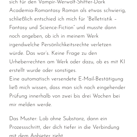
sich für den Vampir-Werwolf-Shifter-Dark
Academia-Romantasy Roman als etwas schwierig,
schließlich entschied ich mich für “Belletristik –
Fantasy und Science-Fiction” und musste dann
noch angeben, ob ich in meinem Werk
irgendwelche Persönlichkeitsrechte verletzen
würde. Das war’s. Keine Frage zu den
Urheberrechten am Werk oder dazu, ob es mit KI
erstellt wurde oder sonstiges.
Eine automatisch versendete E-Mail-Bestätigung
ließ mich wissen, dass man sich nach eingehender
Prüfung innerhalb von zwei bis drei Wochen bei
mir melden werde.
Das Muster: Lob ohne Substanz, dann ein
Prozessschritt, der dich tiefer in die Verbindung
mit dem Anbieter zieht.