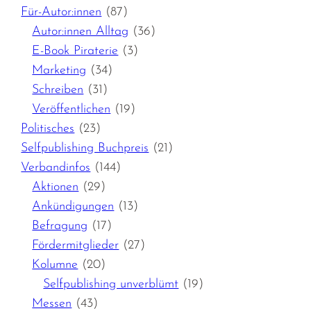
Für-Autor:innen
(87)
Autor:innen Alltag
(36)
E-Book Piraterie
(3)
Marketing
(34)
Schreiben
(31)
Veröffentlichen
(19)
Politisches
(23)
Selfpublishing Buchpreis
(21)
Verbandinfos
(144)
Aktionen
(29)
Ankündigungen
(13)
Befragung
(17)
Fördermitglieder
(27)
Kolumne
(20)
Selfpublishing unverblümt
(19)
Messen
(43)