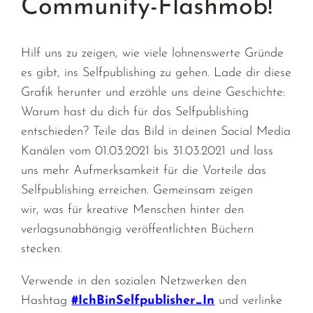
Community-Flashmob!
Hilf uns zu zeigen, wie viele
lohnenswerte
Gründe
es gibt, ins Selfpublishing zu gehen. Lade dir diese
Grafik
he
runter und erzähl
e
uns deine Geschichte:
Warum hast du dich für das Selfpublishing
entschieden? Teile das Bild in deinen
Social
Media
Kanälen vom 01.03.2021 bis 31.03.2021 und
lass
uns
mehr Aufmerksamkeit für die Vorteile das
Selfpublishing
erreichen
. Gemeinsam zeigen
wir,
was für kreative Menschen
hinter den
verlagsunabhängig veröffentlichten Büchern
stecken.
Verwende in den sozialen Netzwerken
den
Hashtag
#IchBinSelfpublisher_In
und
verlinke