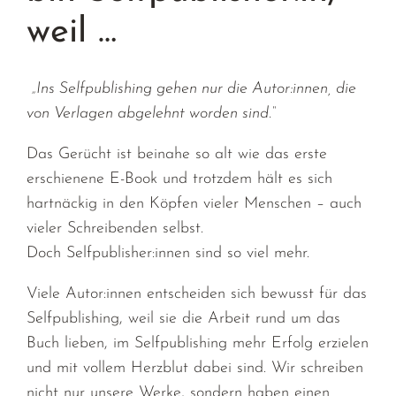
weil …
„Ins Selfpublishing gehen nur die Autor:innen, die
von Verlagen abgelehnt worden sind.“
Das Gerücht ist beinahe so alt wie das erste
erschienene E-Book und trotzdem hält es sich
hartnäckig in den Köpfen vieler Menschen
– auch
vieler Schreibenden selbst
.
Doch
Selfpublisher:innen
sind so viel mehr.
Viele
Autor:innen
entscheiden sich bewusst für das
Selfpublishing, weil sie die Arbeit rund um das
Buch lieben, im Selfpublishing mehr Erfolg erzielen
und mit vollem Herzblut dabei sind. Wir schreiben
nicht nur unsere Werke, sondern haben
einen