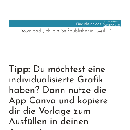
Download „Ich bin Selfpublisher:in, weil …“
Tipp:
Du möchtest eine
individualisierte Grafik
haben? Dann nutze die
App
Canva
und kopiere
dir die Vorlage zum
Ausfüllen in deinen