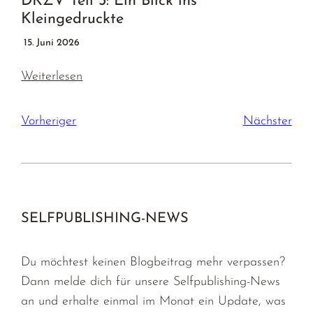
DKZV Teil 3: Ein Blick ins
Kleingedruckte
15. Juni 2026
Weiterlesen
Vorheriger
Nächster
SELFPUBLISHING-NEWS
Du möchtest keinen Blogbeitrag mehr verpassen?
Dann melde dich für unsere Selfpublishing-News
an und erhalte einmal im Monat ein Update, was