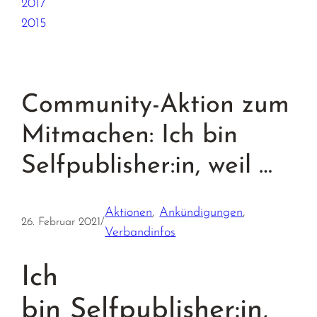
2017
2015
Community-Aktion zum
Mitmachen: Ich bin
Selfpublisher:in, weil …
Aktionen
, 
Ankündigungen
, 
26. Februar 2021
/
Verbandinfos
Ich
bin
Selfpublisher:in
,