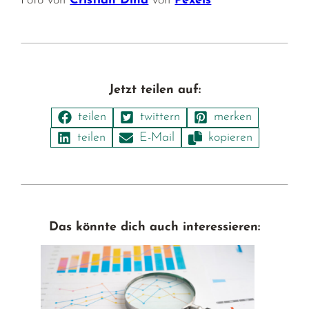
Foto von
Cristian Dina
von
Pexels
Jetzt teilen auf:
Das könnte dich auch interessieren: