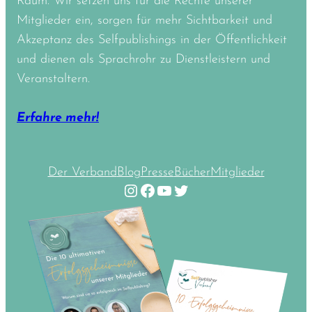
Raum. Wir setzen uns für die Rechte unserer
Mitglieder ein, sorgen für mehr Sichtbarkeit und
Akzeptanz des Selfpublishings in der Öffentlichkeit
und dienen als Sprachrohr zu Dienstleistern und
Veranstaltern.
Erfahre mehr!
Der Verband
Blog
Presse
Bücher
Mitglieder
Instagram
Facebook
YouTube
Twitter