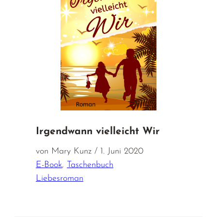
Irgendwann vielleicht Wir
von Mary Kunz / 1. Juni 2020
E-Book
,
Taschenbuch
Liebesroman