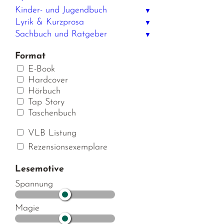
Kinder- und Jugendbuch
▼
Lyrik & Kurzprosa
▼
Sachbuch und Ratgeber
▼
Format
E-Book
Hardcover
Hörbuch
Tap Story
Taschenbuch
VLB Listung
Rezensionsexemplare
Lesemotive
Spannung
Magie