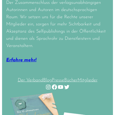
Der Zusammenschluss der verlagsunabhängigen
Autorinnen und Autoren im deutschsprachigen
Raum. Wir setzen uns für die Rechte unserer
Mitglieder ein, sorgen für mehr Sichtbarkeit und
Akzeptanz des Selfpublishings in der Öffentlichkeit
und dienen als Sprachrohr zu Dienstleistern und
Veranstaltern.
Erfahre mehr!
Der Verband
Blog
Presse
Bücher
Mitglieder
Instagram
Facebook
YouTube
Twitter