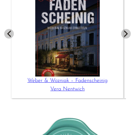
Weber & Wozniak – Fadenscheinig
Vera Nentwich