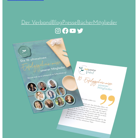
Der Verband
Blog
Presse
Bücher
Mitglieder
Instagram
Facebook
YouTube
Twitter