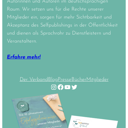
Autorinnen und Autoren im deutschsprachigen
Raum. Wir setzen uns für die Rechte unserer
Mitglieder ein, sorgen für mehr Sichtbarkeit und
Akzeptanz des Selfpublishings in der Öffentlichkeit
und dienen als Sprachrohr zu Dienstleistern und
Veranstaltern.
Erfahre mehr!
Der Verband
Blog
Presse
Bücher
Mitglieder
Instagram
Facebook
YouTube
Twitter