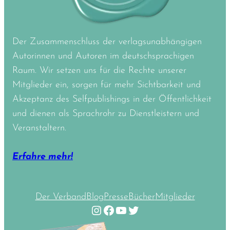
Der Zusammenschluss der verlagsunabhängigen
Autorinnen und Autoren im deutschsprachigen
Raum. Wir setzen uns für die Rechte unserer
Mitglieder ein, sorgen für mehr Sichtbarkeit und
Akzeptanz des Selfpublishings in der Öffentlichkeit
und dienen als Sprachrohr zu Dienstleistern und
Veranstaltern.
Erfahre mehr!
Der Verband
Blog
Presse
Bücher
Mitglieder
Instagram
Facebook
YouTube
Twitter