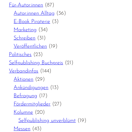
Für-Autor:innen
(87)
Autor:innen Alltag
(36)
E-Book Piraterie
(3)
Marketing
(34)
Schreiben
(31)
Veröffentlichen
(19)
Politisches
(23)
Selfpublishing Buchpreis
(21)
Verbandinfos
(144)
Aktionen
(29)
Ankündigungen
(13)
Befragung
(17)
Fördermitglieder
(27)
Kolumne
(20)
Selfpublishing unverblümt
(19)
Messen
(43)