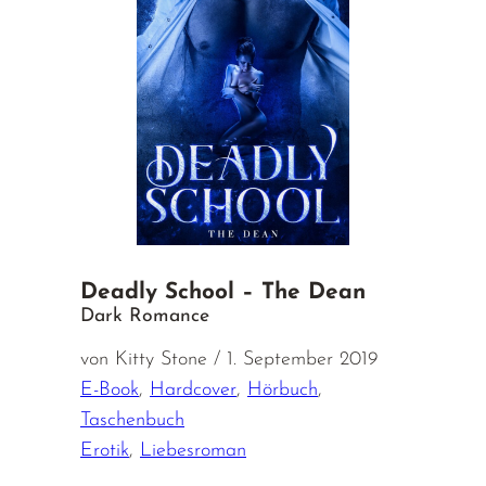
Deadly School – The Dean
Dark Romance
von Kitty Stone / 1. September 2019
E-Book
,
Hardcover
,
Hörbuch
,
Taschenbuch
Erotik
,
Liebesroman