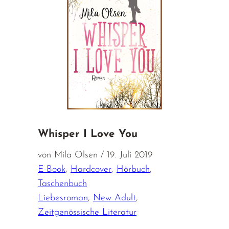
Whisper I Love You
von Mila Olsen / 19. Juli 2019
E-Book
,
Hardcover
,
Hörbuch
,
Taschenbuch
Liebesroman
,
New Adult
,
Zeitgenössische Literatur