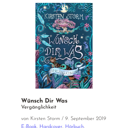
Wünsch Dir Was
Vergänglichkeit
von Kirsten Storm / 9. September 2019
E-Book
,
Hardcover
,
Hörbuch
,