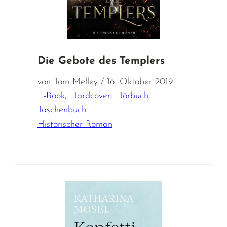
Die Gebote des Templers
von Tom Melley / 16. Oktober 2019
E-Book
,
Hardcover
,
Hörbuch
,
Taschenbuch
Historischer Roman