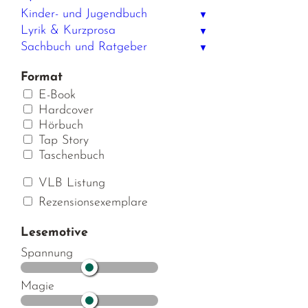
Kinder- und Jugendbuch
▼
Lyrik & Kurzprosa
▼
Sachbuch und Ratgeber
▼
Format
E-Book
Hardcover
Hörbuch
Tap Story
Taschenbuch
VLB Listung
Rezensionsexemplare
Lesemotive
Spannung
Magie