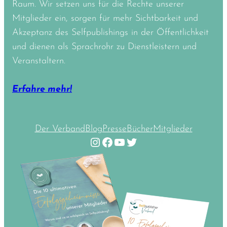
Raum. Wir setzen uns für die Rechte unserer
Mitglieder ein, sorgen für mehr Sichtbarkeit und
Akzeptanz des Selfpublishings in der Öffentlichkeit
und dienen als Sprachrohr zu Dienstleistern und
Veranstaltern.
Erfahre mehr!
Der Verband
Blog
Presse
Bücher
Mitglieder
Instagram
Facebook
YouTube
Twitter