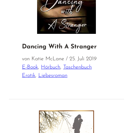
Dancing With A Stranger
von Katie McLane / 25. Juli 2019
E-Book
,
Hörbuch
,
Taschenbuch
Erotik
,
Liebesroman