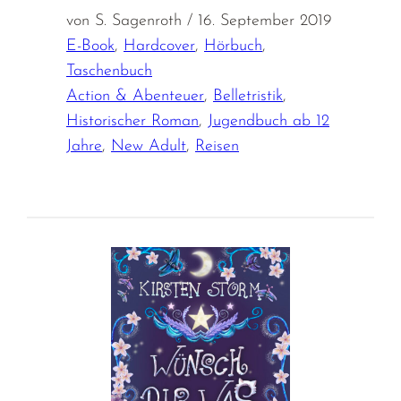
von S. Sagenroth / 16. September 2019
E-Book
,
Hardcover
,
Hörbuch
,
Taschenbuch
Action & Abenteuer
,
Belletristik
,
Historischer Roman
,
Jugendbuch ab 12
Jahre
,
New Adult
,
Reisen