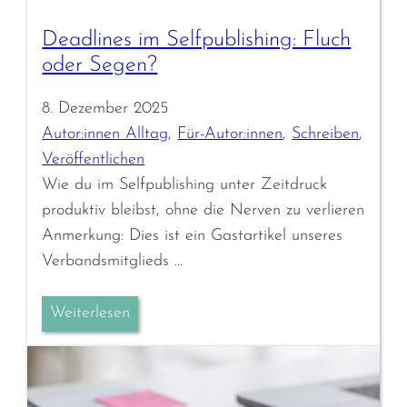
Deadlines im Selfpublishing: Fluch
oder Segen?
8. Dezember 2025
Autor:innen Alltag
, 
Für-Autor:innen
, 
Schreiben
, 
Veröffentlichen
Wie du im Selfpublishing unter Zeitdruck
produktiv bleibst, ohne die Nerven zu verlieren
Anmerkung: Dies ist ein Gastartikel unseres
Verbandsmitglieds …
Weiterlesen