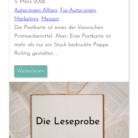
5. März 2026
Autor:innen Alltag
, 
Für-Autor:innen
, 
Marketing
, 
Messen
Die Postkarte ist eines der klassischen
Printwerbemittel. Aber: Eine Postkarte ist
mehr als nur ein Stück bedruckte Pappe.
Richtig gestaltet, …
Weiterlesen