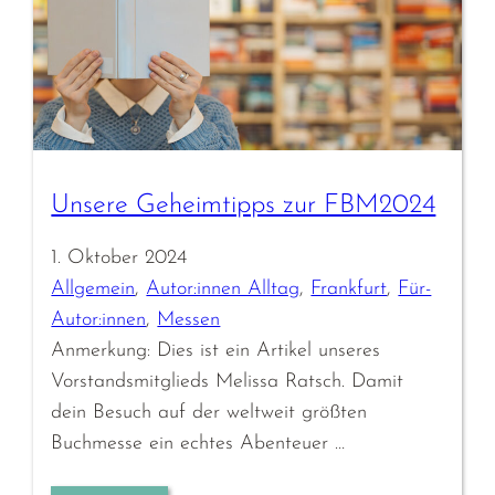
Unsere Geheimtipps zur FBM2024
1. Oktober 2024
Allgemein
, 
Autor:innen Alltag
, 
Frankfurt
, 
Für-
Autor:innen
, 
Messen
Anmerkung: Dies ist ein Artikel unseres
Vorstandsmitglieds Melissa Ratsch. Damit
dein Besuch auf der weltweit größten
Buchmesse ein echtes Abenteuer …