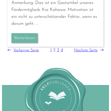
Anmerkung: Dies ist ein Gastartikel unseres
Fördermitglieds Kia Kahawa. Motivation ist
ein nicht zu unterschätzender Faktor, wenn es
darum geht, …
Weiterlesen
1
2
3
4
←
Vorherige Seite
Nächste Seite
→