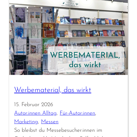
Werbematerial, das wirkt
15. Februar 2026
Autor:innen Alltag
, 
Für-Autor:innen
, 
Marketing
, 
Messen
So bleibst du Messebesucher:innen im