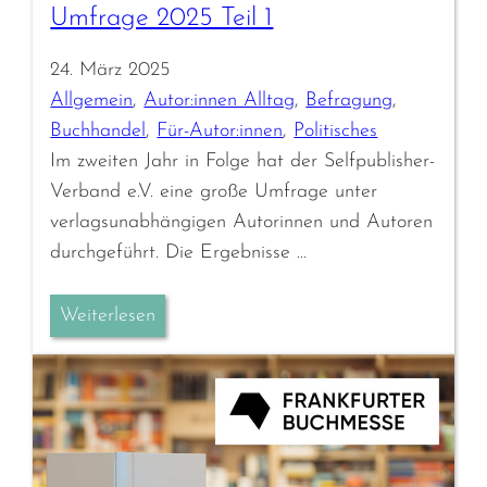
Umfrage 2025 Teil 1
24. März 2025
Allgemein
, 
Autor:innen Alltag
, 
Befragung
, 
Buchhandel
, 
Für-Autor:innen
, 
Politisches
Im zweiten Jahr in Folge hat der Selfpublisher-
Verband e.V. eine große Umfrage unter
verlagsunabhängigen Autorinnen und Autoren
durchgeführt. Die Ergebnisse …
Weiterlesen