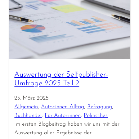
Auswertung der Selfpublisher-
Umfrage 2025 Teil 2
25. März 2025
Allgemein
, 
Autor:innen Alltag
, 
Befragung
, 
Buchhandel
, 
Für-Autor:innen
, 
Politisches
Im ersten Blogbeitrag haben wir uns mit der
Auswertung aller Ergebnisse der