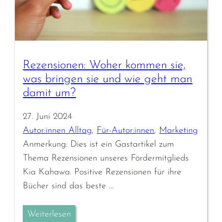
Rezensionen: Woher kommen sie,
was bringen sie und wie geht man
damit um?
27. Juni 2024
Autor:innen Alltag
, 
Für-Autor:innen
, 
Marketing
Anmerkung: Dies ist ein Gastartikel zum
Thema Rezensionen unseres Fördermitglieds
Kia Kahawa. Positive Rezensionen für ihre
Bücher sind das beste …
Weiterlesen