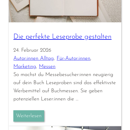
Die perfekte Leseprobe gestalten
24. Februar 2026
Autor:innen Alltag
, 
Für-Autor:innen
, 
Marketing
, 
Messen
So machst du Messebesucher:innen neugierig
auf dein Buch Leseproben sind das effektivste
Werbemittel auf Buchmessen. Sie geben
potenziellen Leser:innen die …
Weiterlesen