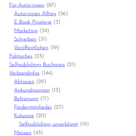
Für-Autor:innen
(87)
Autor:innen Alltag
(36)
E-Book Piraterie
(3)
Marketing
(34)
Schreiben
(31)
Veröffentlichen
(19)
Politisches
(23)
Selfpublishing Buchpreis
(21)
Verbandinfos
(144)
Aktionen
(29)
Ankündigungen
(13)
Befragung
(17)
Fördermitglieder
(27)
Kolumne
(20)
Selfpublishing unverblümt
(19)
Messen
(43)