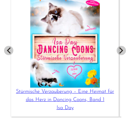
Stürmische Verzauberung – Eine Heimat für
Wi
das Herz in Dancing Coons, Band 1
Isa Day