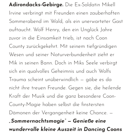
Adirondacks-Gebirge.
Die Ex-Soldatin Mikell
Irvine verbringt mit Freunden einen zauberhaften
Sommerabend im Wald, als ein unerwarteter Gast
auftaucht. Wolf Henry, den ein Unglück Jahre
zuvor in die Einsamkeit trieb, ist nach Coon
County zurückgekehrt. Mit seinem tiefgründigen
Wesen und seiner Naturverbundenheit zieht er
Mik in seinen Bann. Doch in Miks Seele verbirgt
sich ein qualvolles Geheimnis und auch Wolfs
Trauma scheint unüberwindlich — gäbe es da
nicht ihre treuen Freunde. Gegen sie, die heilende
Kraft der Musik und die ganz besondere Coon-
County-Magie haben selbst die finstersten
Dämonen der Vergangenheit keine Chance. —
„Sommernachtsmagie“ — Genieße eine
wundervolle kleine Auszeit in Dancing Coons