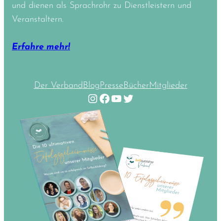
und dienen als Sprachrohr zu Dienstleistern und
Veranstaltern.
Erfahre mehr!
Der Verband
Blog
Presse
Bücher
Mitglieder
Instagram
Facebook
YouTube
Twitter