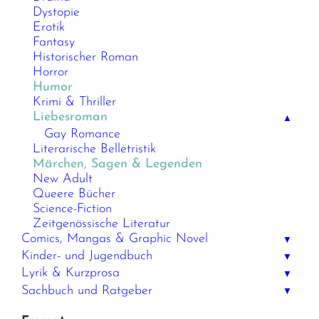
Dystopie
Erotik
Fantasy
Historischer Roman
Horror
Humor
Krimi & Thriller
Liebesroman
▲
Gay Romance
Literarische Belletristik
Märchen, Sagen & Legenden
New Adult
Queere Bücher
Science-Fiction
Zeitgenössische Literatur
Comics, Mangas & Graphic Novel
▼
Kinder- und Jugendbuch
▼
Lyrik & Kurzprosa
▼
Sachbuch und Ratgeber
▼