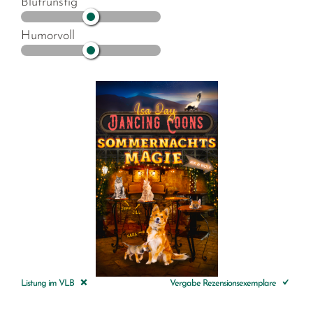
Blutrünstig
Humorvoll
Listung im VLB
Vergabe Rezensionsexemplare