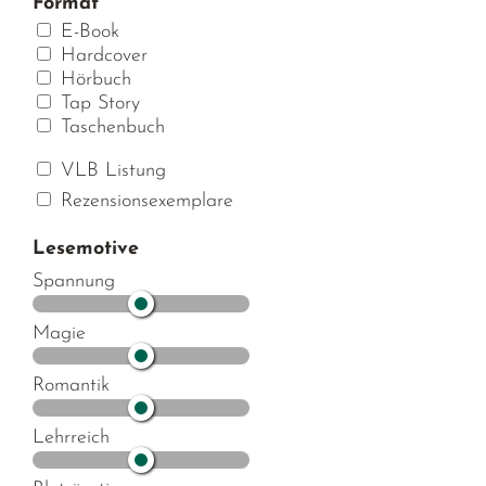
Format
E-Book
Hardcover
Hörbuch
Tap Story
Taschenbuch
VLB Listung
Rezensionsexemplare
Lesemotive
Spannung
Magie
Romantik
Lehrreich