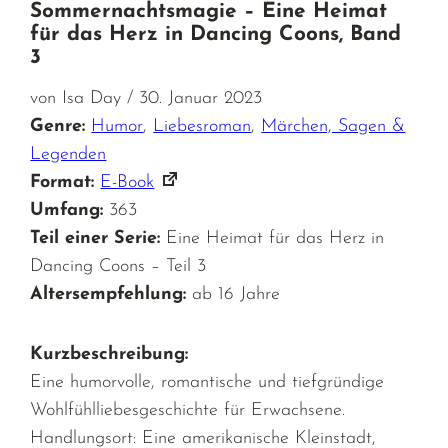
Sommernachtsmagie – Eine Heimat
für das Herz in Dancing Coons, Band
3
von Isa Day / 30. Januar 2023
Genre:
Humor
,
Liebesroman
,
Märchen, Sagen &
Legenden
Format:
E-Book
Umfang:
363
Teil einer Serie:
Eine Heimat für das Herz in
Dancing Coons – Teil 3
Altersempfehlung:
ab 16 Jahre
Kurzbeschreibung:
Eine humorvolle, romantische und tiefgründige
Wohlfühlliebesgeschichte für Erwachsene.
Handlungsort: Eine amerikanische Kleinstadt,