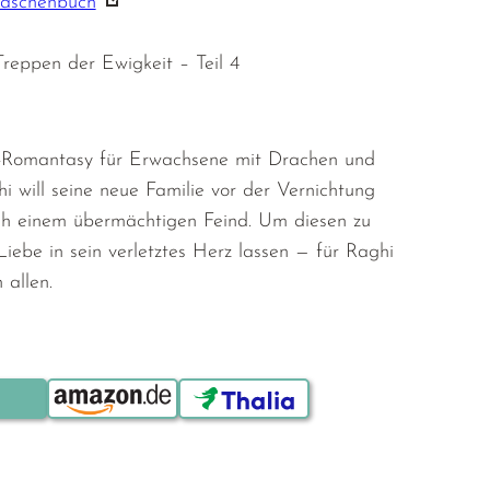
Taschenbuch
Treppen der Ewigkeit – Teil 4
e-Romantasy für Erwachsene mit Drachen und
i will seine neue Familie vor der Vernichtung
ich einem übermächtigen Feind. Um diesen zu
Liebe in sein verletztes Herz lassen — für Raghi
 allen.
Bestellen über: