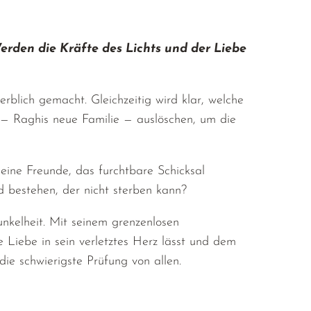
rden die Kräfte des Lichts und der Liebe
rblich gemacht. Gleichzeitig wird klar, welche
ns — Raghis neue Familie — auslöschen, um die
eine Freunde, das furchtbare Schicksal
 bestehen, der nicht sterben kann?
nkelheit. Mit seinem grenzenlosen
 Liebe in sein verletztes Herz lässt und dem
die schwierigste Prüfung von allen.