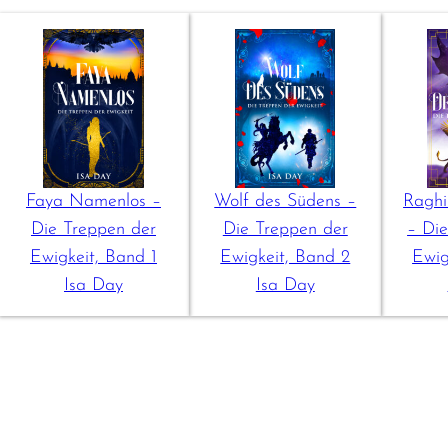
Faya Namenlos –
Wolf des Südens –
Raghi
Die Treppen der
Die Treppen der
– Di
Ewigkeit, Band 1
Ewigkeit, Band 2
Ewig
Isa Day
Isa Day