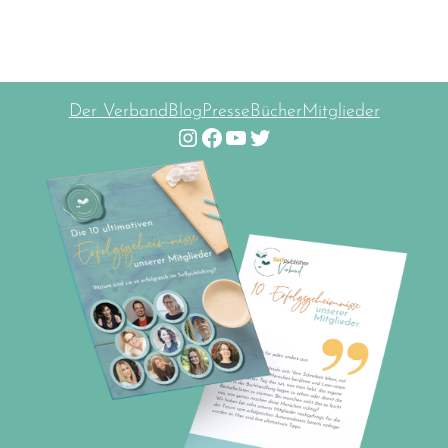
Der Verband
Blog
Presse
Bücher
Mitglieder
Instagram
Facebook
YouTube
Twitter