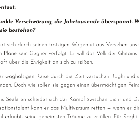
ntext:
unkle Verschwörung, die Jahrtausende überspannt. We
sie bestehen?
at sich durch seinen trotzigen Wagemut aus Versehen unste
en Pläne sein Gegner verfolgt: Er will das Volk der Ghitai
aft über die Ewigkeit an sich zu reißen.
er waghalsigen Reise durch die Zeit versuchen Raghi und s
den. Doch wie sollen sie gegen einen übermächtigen Feind
is Seele entscheidet sich der Kampf zwischen Licht und Du
sationstalent kann er das Multiversum retten — wenn er die
al erlaubt, seine geheimsten Träume zu erfüllen. Für Raghi 