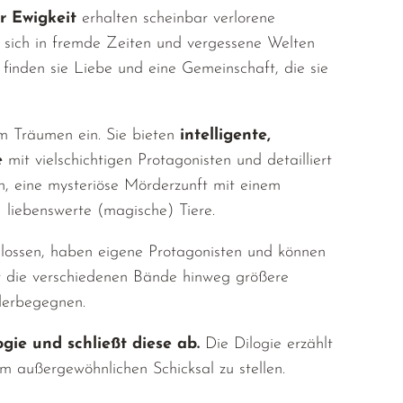
r Ewigkeit
erhalten scheinbar verlorene
 sich in fremde Zeiten und vergessene Welten
inden sie Liebe und eine Gemeinschaft, die sie
m Träumen ein. Sie bieten
intelligente,
e
mit vielschichtigen Protagonisten und detailliert
en, eine mysteriöse Mörderzunft mit einem
 liebenswerte (magische) Tiere.
chlossen, haben eigene Protagonisten und können
ber die verschiedenen Bände hinweg größere
erbegegnen.
ogie und schließt diese ab.
Die Dilogie erzählt
 außergewöhnlichen Schicksal zu stellen.