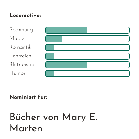
Lesemotive:
Spannung
Magie
Romantik
Lehrreich
Blutrunstig
Humor
Nominiert für:
Bücher von Mary E.
Marten