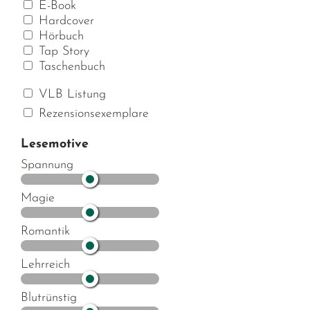
E-Book
Hardcover
Hörbuch
Tap Story
Taschenbuch
VLB Listung
Rezensionsexemplare
Lesemotive
Spannung
Magie
Romantik
Lehrreich
Blutrünstig