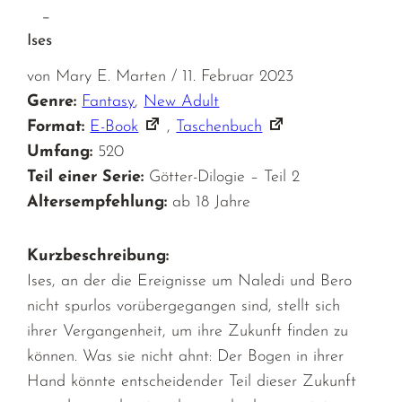
–
Ises
von Mary E. Marten / 11. Februar 2023
Genre:
Fantasy
,
New Adult
Format:
E-Book
,
Taschenbuch
Umfang:
520
Teil einer Serie:
Götter-Dilogie – Teil 2
Altersempfehlung:
ab 18 Jahre
Kurzbeschreibung:
Ises, an der die Ereignisse um Naledi und Bero
nicht spurlos vorübergegangen sind, stellt sich
ihrer Vergangenheit, um ihre Zukunft finden zu
können. Was sie nicht ahnt: Der Bogen in ihrer
Hand könnte entscheidender Teil dieser Zukunft