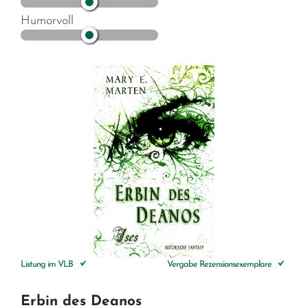
Humorvoll
Listung im VLB
Vergabe Rezensionsexemplare
Erbin des Deanos