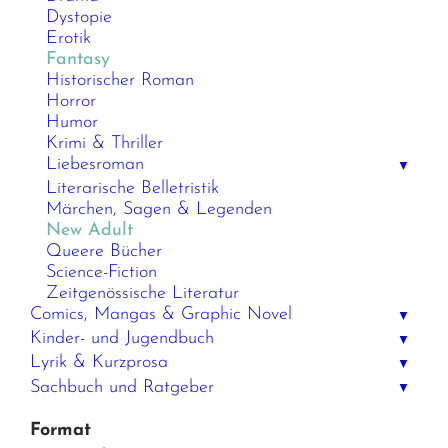
Dystopie
Erotik
Fantasy
Historischer Roman
Horror
Humor
Krimi & Thriller
Liebesroman
▼
Literarische Belletristik
Märchen, Sagen & Legenden
New Adult
Queere Bücher
Science-Fiction
Zeitgenössische Literatur
Comics, Mangas & Graphic Novel
▼
Kinder- und Jugendbuch
▼
Lyrik & Kurzprosa
▼
Sachbuch und Ratgeber
▼
Format