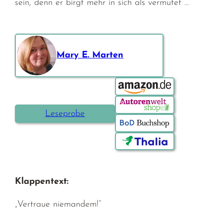
sein, denn er birgt mehr in sich als vermutet …
Mary E. Marten
Bestellen über:
Leseprobe
Klappentext:
„Vertraue niemandem!“