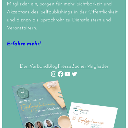
Mitglieder ein, sorgen für mehr Sichtbarkeit und
Akzeptanz des Selfpublishings in der Öffentlichkeit
und dienen als Sprachrohr zu Dienstleistern und
Veranstaltern.
Erfahre mehr!
Der Verband
Blog
Presse
Bücher
Mitglieder
Instagram
Facebook
YouTube
Twitter