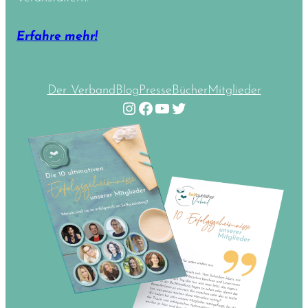
Erfahre mehr!
Der Verband
Blog
Presse
Bücher
Mitglieder
Instagram
Facebook
YouTube
Twitter