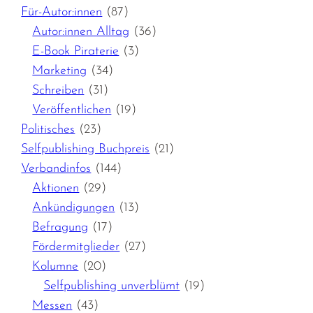
Für-Autor:innen
(87)
Autor:innen Alltag
(36)
E-Book Piraterie
(3)
Marketing
(34)
Schreiben
(31)
Veröffentlichen
(19)
Politisches
(23)
Selfpublishing Buchpreis
(21)
Verbandinfos
(144)
Aktionen
(29)
Ankündigungen
(13)
Befragung
(17)
Fördermitglieder
(27)
Kolumne
(20)
Selfpublishing unverblümt
(19)
Messen
(43)