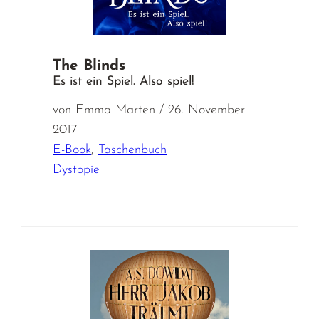
The Blinds
Es ist ein Spiel. Also spiel!
von Emma Marten / 26. November
2017
E-Book
,
Taschenbuch
Dystopie