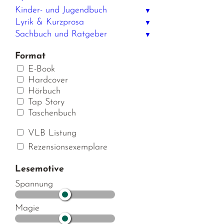
Kinder- und Jugendbuch
▼
Lyrik & Kurzprosa
▼
Sachbuch und Ratgeber
▼
Format
E-Book
Hardcover
Hörbuch
Tap Story
Taschenbuch
VLB Listung
Rezensionsexemplare
Lesemotive
Spannung
Magie