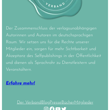
Der Zusammenschluss der verlagsunabhängigen
Autorinnen und Autoren im deutschsprachigen
Raum. Wir setzen uns für die Rechte unserer
Mitglieder ein, sorgen für mehr Sichtbarkeit und
Akzeptanz des Selfpublishings in der Öffentlichkeit
und dienen als Sprachrohr zu Dienstleistern und
Veranstaltern.
Erfahre mehr!
Der Verband
Blog
Presse
Bücher
Mitglieder
Instagram
Facebook
YouTube
Twitter