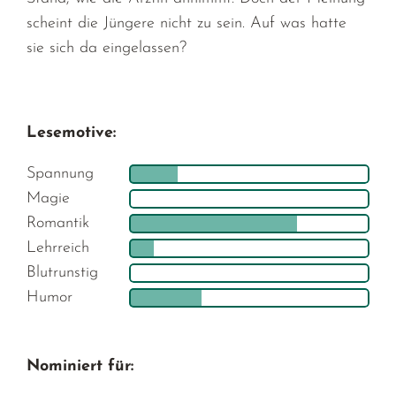
scheint die Jüngere nicht zu sein. Auf was hatte
sie sich da eingelassen?
Lesemotive:
Spannung
Magie
Romantik
Lehrreich
Blutrunstig
Humor
Nominiert für: