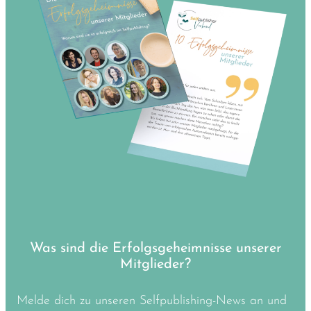
Was sind die Erfolgsgeheimnisse unserer
Mitglieder?
Melde dich zu unseren Selfpublishing-News an und