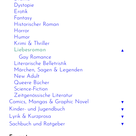
Dystopie
Erotik
Fantasy
Historischer Roman
Horror
Humor
Krimi & Thriller
Liebesroman
▲
Gay Romance
Literarische Belletristik
Märchen, Sagen & Legenden
New Adult
Queere Bücher
Science-Fiction
Zeitgenössische Literatur
Comics, Mangas & Graphic Novel
▼
Kinder- und Jugendbuch
▼
Lyrik & Kurzprosa
▼
Sachbuch und Ratgeber
▼