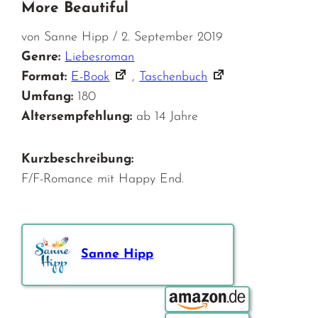
More Beautiful
von Sanne Hipp / 2. September 2019
Genre:
Liebesroman
Format:
E-Book
,
Taschenbuch
Umfang:
180
Altersempfehlung:
ab 14 Jahre
Kurzbeschreibung:
F/F-Romance mit Happy End.
Sanne Hipp
Bestellen über: