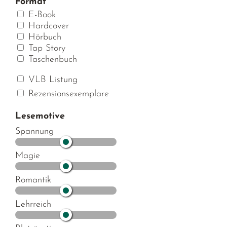
Format
E-Book
Hardcover
Hörbuch
Tap Story
Taschenbuch
VLB Listung
Rezensionsexemplare
Lesemotive
Spannung
Magie
Romantik
Lehrreich