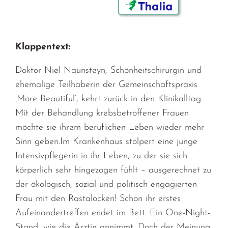
Klappentext:
Doktor Niel Naunsteyn, Schönheitschirurgin und
ehemalige Teilhaberin der Gemeinschaftspraxis
‚More Beautiful‘, kehrt zurück in den Klinikalltag.
Mit der Behandlung krebsbetroffener Frauen
möchte sie ihrem beruflichen Leben wieder mehr
Sinn geben.Im Krankenhaus stolpert eine junge
Intensivpflegerin in ihr Leben, zu der sie sich
körperlich sehr hingezogen fühlt – ausgerechnet zu
der ökologisch, sozial und politisch engagierten
Frau mit den Rastalocken! Schon ihr erstes
Aufeinandertreffen endet im Bett. Ein One-Night-
Stand, wie die Ärztin annimmt. Doch der Meinung