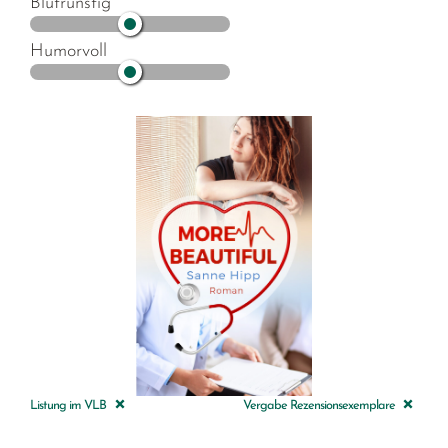
Blutrünstig
Humorvoll
Listung im VLB
Vergabe Rezensionsexemplare