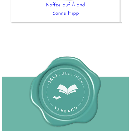
Kaffee auf Åland
Sanne Hipp