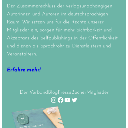
Der Zusammenschluss der verlagsunabhängigen
Autorinnen und Autoren im deutschsprachigen
Raum. Wir setzen uns für die Rechte unserer
Mitglieder ein, sorgen für mehr Sichtbarkeit und
Akzeptanz des Selfpublishings in der Öffentlichkeit
und dienen als Sprachrohr zu Dienstleistern und
Veranstaltern.
Erfahre mehr!
Der Verband
Blog
Presse
Bücher
Mitglieder
Instagram
Facebook
YouTube
Twitter