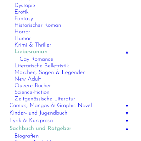
Dystopie
Erotik
Fantasy
Historischer Roman
Horror
Humor
Krimi & Thriller
Liebesroman
▲
Gay Romance
Literarische Belletristik
Märchen, Sagen & Legenden
New Adult
Queere Bücher
Science-Fiction
Zeitgenössische Literatur
Comics, Mangas & Graphic Novel
▼
Kinder- und Jugendbuch
▼
Lyrik & Kurzprosa
▼
Sachbuch und Ratgeber
▲
Biografien