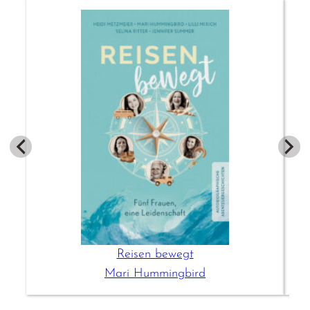
Reisen bewegt
Mari Hummingbird