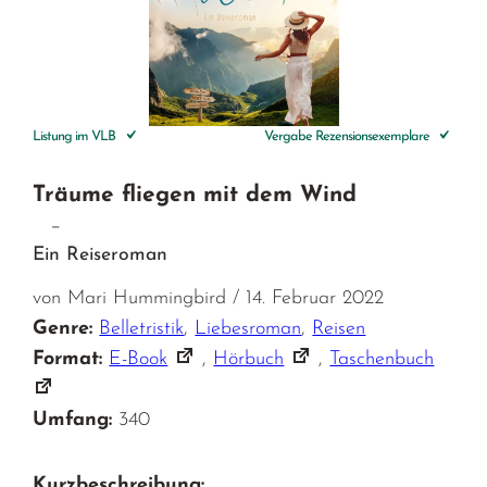
Listung im VLB
Vergabe Rezensionsexemplare
Träume fliegen mit dem Wind
–
Ein Reiseroman
von Mari Hummingbird / 14. Februar 2022
Genre:
Belletristik
,
Liebesroman
,
Reisen
Format:
E-Book
,
Hörbuch
,
Taschenbuch
Umfang:
340
Kurzbeschreibung: