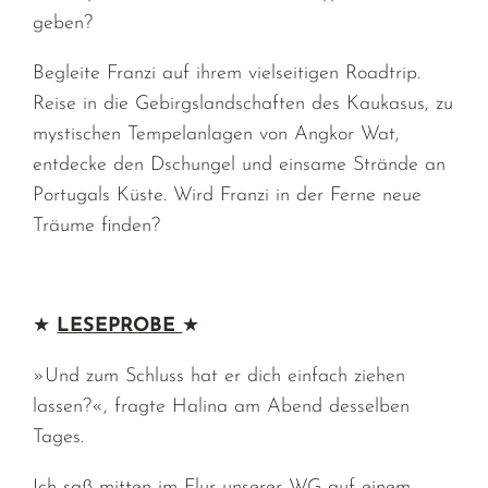
geben?
Begleite Franzi auf ihrem vielseitigen Roadtrip.
Reise in die Gebirgslandschaften des Kaukasus, zu
mystischen Tempelanlagen von Angkor Wat,
entdecke den Dschungel und einsame Strände an
Portugals Küste. Wird Franzi in der Ferne neue
Träume finden?
★
LESEPROBE
★
»Und zum Schluss hat er dich einfach ziehen
lassen?«, fragte Halina am Abend desselben
Tages.
Ich saß mitten im Flur unserer WG auf einem