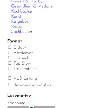
Freizeit & Hobby
Gesundheit & Medizin
Kochbücher
Kunst
Ratgeber
Reisen
Sachbücher
Format
E-Book
Hardcover
Hörbuch
Tap Story
Taschenbuch
VLB Listung
Rezensionsexemplare
Lesemotive
Spannung