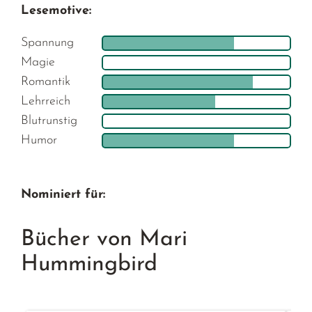
Lesemotive:
Spannung
Magie
Romantik
Lehrreich
Blutrunstig
Humor
Nominiert für:
Bücher von Mari
Hummingbird