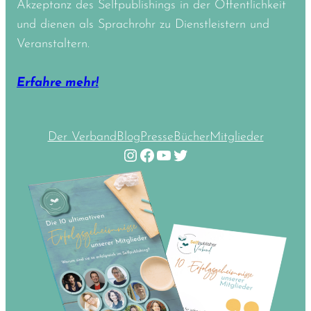
Akzeptanz des Selfpublishings in der Öffentlichkeit
und dienen als Sprachrohr zu Dienstleistern und
Veranstaltern.
Erfahre mehr!
Der Verband
Blog
Presse
Bücher
Mitglieder
Instagram
Facebook
YouTube
Twitter