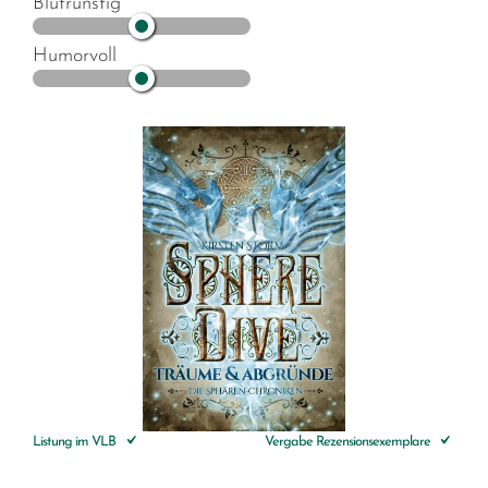
Blutrünstig
Humorvoll
Listung im VLB
Vergabe Rezensionsexemplare