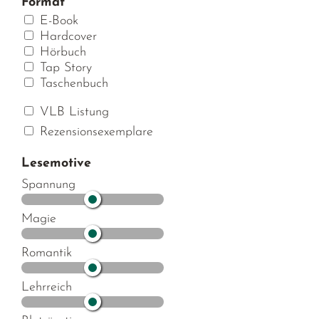
Format
E-Book
Hardcover
Hörbuch
Tap Story
Taschenbuch
VLB Listung
Rezensionsexemplare
Lesemotive
Spannung
Magie
Romantik
Lehrreich