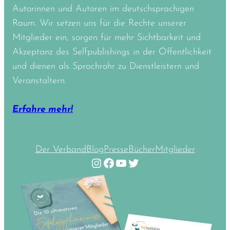
Autorinnen und Autoren im deutschsprachigen
Raum. Wir setzen uns für die Rechte unserer
Mitglieder ein, sorgen für mehr Sichtbarkeit und
Akzeptanz des Selfpublishings in der Öffentlichkeit
und dienen als Sprachrohr zu Dienstleistern und
Veranstaltern.
Erfahre mehr!
Der Verband
Blog
Presse
Bücher
Mitglieder
Instagram
Facebook
YouTube
Twitter