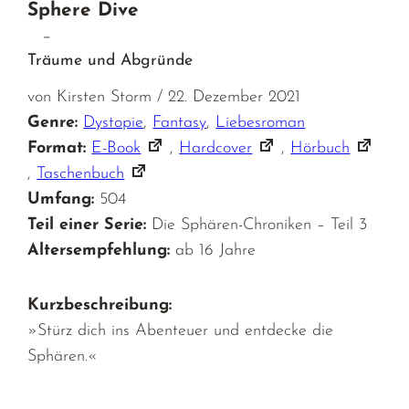
Sphere Dive
–
Träume und Abgründe
von Kirsten Storm / 22. Dezember 2021
Genre:
Dystopie
,
Fantasy
,
Liebesroman
Format:
E-Book
,
Hardcover
,
Hörbuch
,
Taschenbuch
Umfang:
504
Teil einer Serie:
Die Sphären-Chroniken – Teil 3
Altersempfehlung:
ab 16 Jahre
Kurzbeschreibung:
»Stürz dich ins Abenteuer und entdecke die
Sphären.«