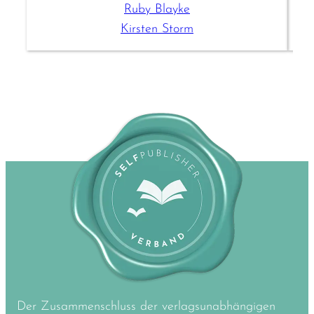
Ruby Blayke
Kirsten Storm
Der Zusammenschluss der verlagsunabhängigen