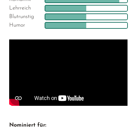
Lehrreich
Blutrunstig
Humor
Nominiert für: