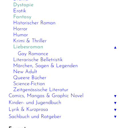
Dystopie
Erotik
Fantasy
Historischer Roman
Horror
Humor
Krimi & Thriller
Liebesroman
▲
Gay Romance
Literarische Belletristik
Märchen, Sagen & Legenden
New Adult
Queere Bücher
Science-Fiction
Zeitgenössische Literatur
Comics, Mangas & Graphic Novel
▼
Kinder- und Jugendbuch
▼
Lyrik & Kurzprosa
▼
Sachbuch und Ratgeber
▼