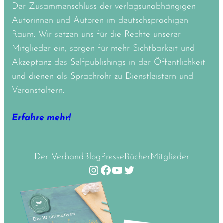
Der Zusammenschluss der verlagsunabhängigen
Autorinnen und Autoren im deutschsprachigen
Raum. Wir setzen uns für die Rechte unserer
Mitglieder ein, sorgen für mehr Sichtbarkeit und
Akzeptanz des Selfpublishings in der Öffentlichkeit
und dienen als Sprachrohr zu Dienstleistern und
Veranstaltern.
Erfahre mehr!
Der Verband
Blog
Presse
Bücher
Mitglieder
Instagram
Facebook
YouTube
Twitter