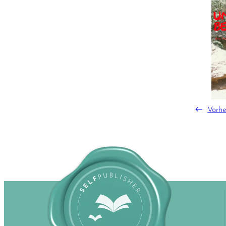
←
Vorhe