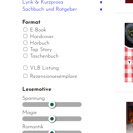
Lyrik & Kurzprosa
▼
Sachbuch und Ratgeber
▼
Format
E-Book
Hardcover
Hörbuch
Tap Story
Taschenbuch
VLB Listung
Rezensionsexemplare
Lesemotive
Spannung
Magie
Romantik