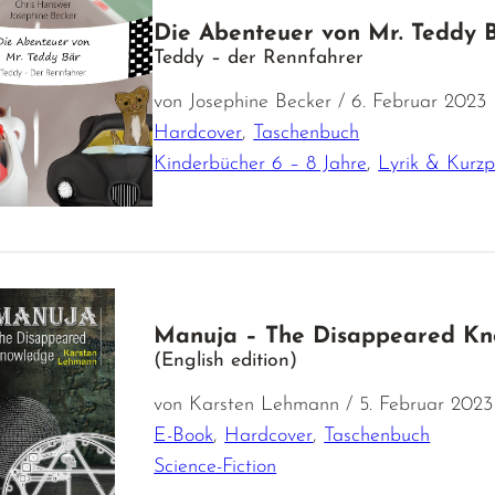
Die Abenteuer von Mr. Teddy 
Teddy – der Rennfahrer
von Josephine Becker / 6. Februar 2023
Hardcover
,
Taschenbuch
Kinderbücher 6 – 8 Jahre
,
Lyrik & Kurzp
Manuja – The Disappeared K
(English edition)
von Karsten Lehmann / 5. Februar 2023
E-Book
,
Hardcover
,
Taschenbuch
Science-Fiction