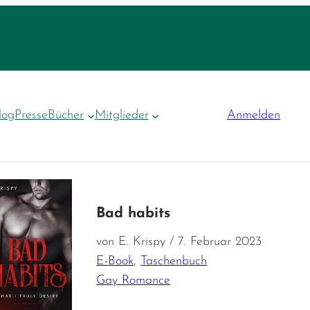
log
Presse
Bücher
Mitglieder
Anmelden
Bad habits
von E. Krispy / 7. Februar 2023
E-Book
,
Taschenbuch
Gay Romance