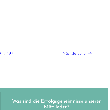
2
…
397
Nächste Seite
→
Was sind die Erfolgsgeheimnisse unserer
Mitglieder?