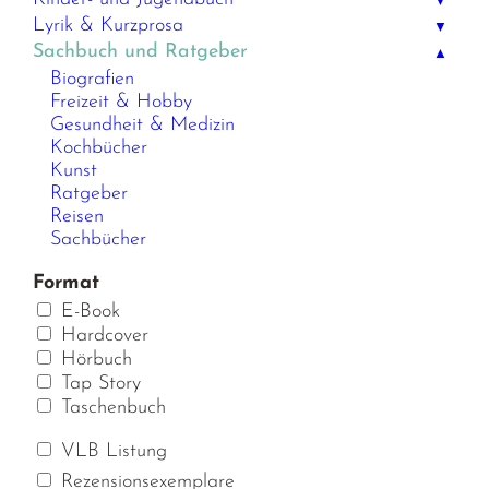
▼
Lyrik & Kurzprosa
▼
Sachbuch und Ratgeber
▲
Biografien
Freizeit & Hobby
Gesundheit & Medizin
Kochbücher
Kunst
Ratgeber
Reisen
Sachbücher
Format
E-Book
Hardcover
Hörbuch
Tap Story
Taschenbuch
VLB Listung
Rezensionsexemplare