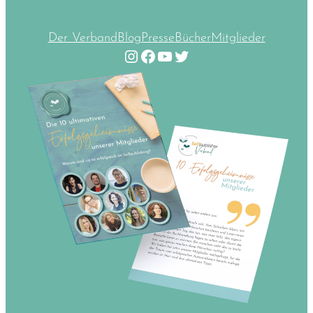
Der Verband
Blog
Presse
Bücher
Mitglieder
Instagram
Facebook
YouTube
Twitter