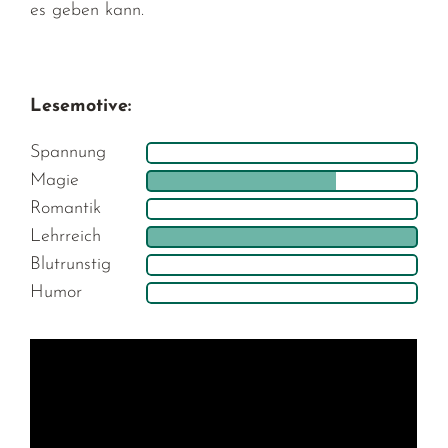
es geben kann.
Lesemotive:
Spannung
Magie
Romantik
Lehrreich
Blutrunstig
Humor