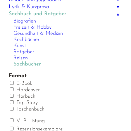
▼
Lyrik & Kurzprosa
▼
Sachbuch und Ratgeber
▲
Biografien
Freizeit & Hobby
Gesundheit & Medizin
Kochbücher
Kunst
Ratgeber
Reisen
Sachbücher
Format
E-Book
Hardcover
Hörbuch
Tap Story
Taschenbuch
VLB Listung
Rezensionsexemplare