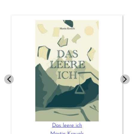
Das leere ich
Martin Kreuels