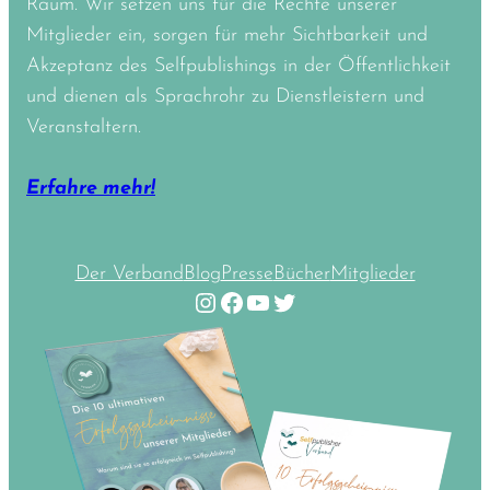
Raum. Wir setzen uns für die Rechte unserer
Mitglieder ein, sorgen für mehr Sichtbarkeit und
Akzeptanz des Selfpublishings in der Öffentlichkeit
und dienen als Sprachrohr zu Dienstleistern und
Veranstaltern.
Erfahre mehr!
Der Verband
Blog
Presse
Bücher
Mitglieder
Instagram
Facebook
YouTube
Twitter