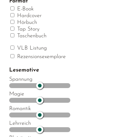
Format
E-Book
Hardcover
Hörbuch
Tap Story
Taschenbuch
VLB Listung
Rezensionsexemplare
Lesemotive
Spannung
Magie
Romantik
Lehrreich