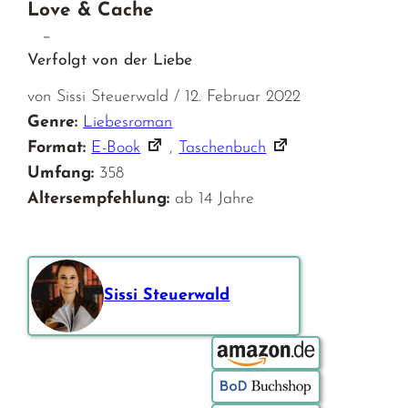
Love & Cache
–
Verfolgt von der Liebe
von Sissi Steuerwald / 12. Februar 2022
Genre:
Liebesroman
Format:
E-Book
,
Taschenbuch
Umfang:
358
Altersempfehlung:
ab 14 Jahre
Sissi Steuerwald
Bestellen über: