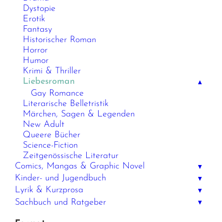
Dystopie
Erotik
Fantasy
Historischer Roman
Horror
Humor
Krimi & Thriller
Liebesroman
▲
Gay Romance
Literarische Belletristik
Märchen, Sagen & Legenden
New Adult
Queere Bücher
Science-Fiction
Zeitgenössische Literatur
Comics, Mangas & Graphic Novel
▼
Kinder- und Jugendbuch
▼
Lyrik & Kurzprosa
▼
Sachbuch und Ratgeber
▼