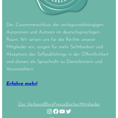
Der Zusammenschluss der verlagsunabhängigen
Autorinnen und Autoren im deutschsprachigen
Raum. Wir setzen uns für die Rechte unserer
Mitglieder ein, sorgen für mehr Sichtbarkeit und
Akzeptanz des Selfpublishings in der Öffentlichkeit
und dienen als Sprachrohr zu Dienstleistern und
Veranstaltern.
Erfahre mehr!
Der Verband
Blog
Presse
Bücher
Mitglieder
Instagram
Facebook
YouTube
Twitter