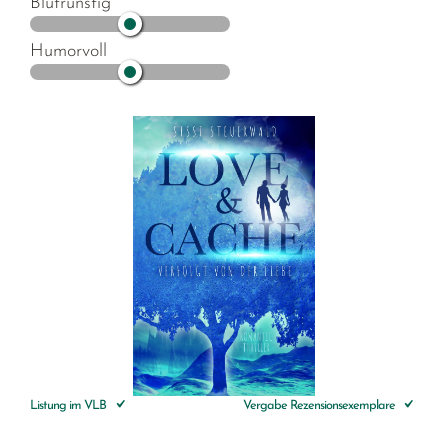
Blutrünstig
Humorvoll
Listung im VLB
Vergabe Rezensionsexemplare