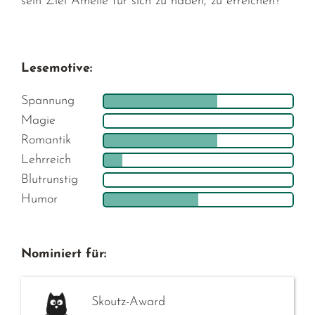
sein Ziel Amelie für sich zu haben, zu erreichen?
Lesemotive:
Spannung
Magie
Romantik
Lehrreich
Blutrunstig
Humor
Nominiert für:
Skoutz-Award