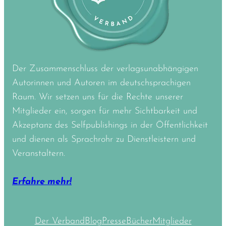
Der Zusammenschluss der verlagsunabhängigen
Autorinnen und Autoren im deutschsprachigen
Raum. Wir setzen uns für die Rechte unserer
Mitglieder ein, sorgen für mehr Sichtbarkeit und
Akzeptanz des Selfpublishings in der Öffentlichkeit
und dienen als Sprachrohr zu Dienstleistern und
Veranstaltern.
Erfahre mehr!
Der Verband
Blog
Presse
Bücher
Mitglieder