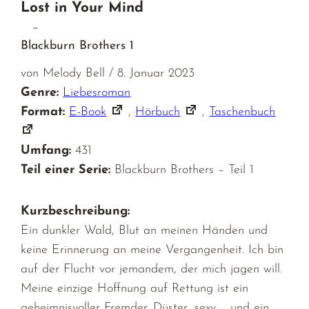
Lost in Your Mind
–
Blackburn Brothers 1
von Melody Bell / 8. Januar 2023
Genre:
Liebesroman
Format:
E-Book
,
Hörbuch
,
Taschenbuch
Umfang:
431
Teil einer Serie:
Blackburn Brothers – Teil 1
Kurzbeschreibung:
Ein dunkler Wald, Blut an meinen Händen und
keine Erinnerung an meine Vergangenheit. Ich bin
auf der Flucht vor jemandem, der mich jagen will.
Meine einzige Hoffnung auf Rettung ist ein
geheimnisvoller Fremder. Düster, sexy … und ein