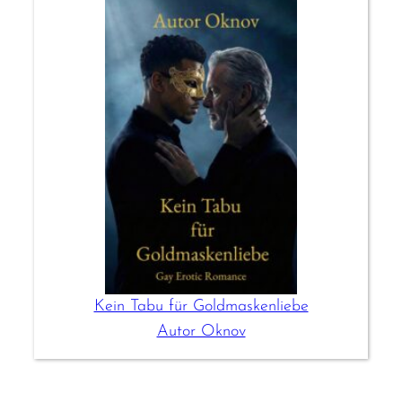
Kein Tabu für Goldmaskenliebe
Autor Oknov