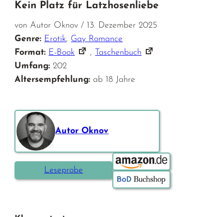
Kein Platz für Latzhosenliebe
von Autor Oknov / 13. Dezember 2025
Genre:
Erotik
,
Gay Romance
Format:
E-Book
,
Taschenbuch
Umfang:
202
Altersempfehlung:
ab 18 Jahre
Autor Oknov
Bestellen über:
Leseprobe