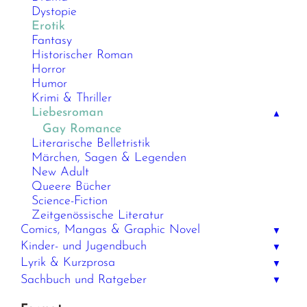
Dystopie
Erotik
Fantasy
Historischer Roman
Horror
Humor
Krimi & Thriller
Liebesroman
▲
Gay Romance
Literarische Belletristik
Märchen, Sagen & Legenden
New Adult
Queere Bücher
Science-Fiction
Zeitgenössische Literatur
Comics, Mangas & Graphic Novel
▼
Kinder- und Jugendbuch
▼
Lyrik & Kurzprosa
▼
Sachbuch und Ratgeber
▼