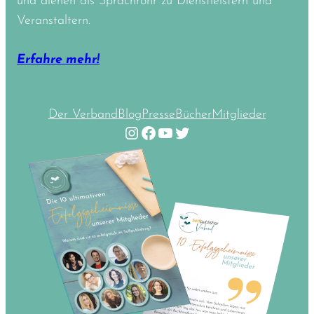
und dienen als Sprachrohr zu Dienstleistern und
Veranstaltern.
Erfahre mehr!
Der Verband
Blog
Presse
Bücher
Mitglieder
Instagram
Facebook
YouTube
Twitter