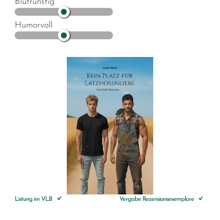
Blutrünstig
Humorvoll
Listung im VLB
Vergabe Rezensionsexemplare