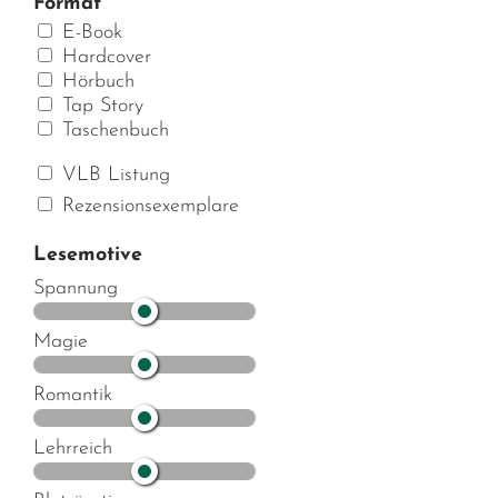
Format
E-Book
Hardcover
Hörbuch
Tap Story
Taschenbuch
VLB Listung
Rezensionsexemplare
Lesemotive
Spannung
Magie
Romantik
Lehrreich