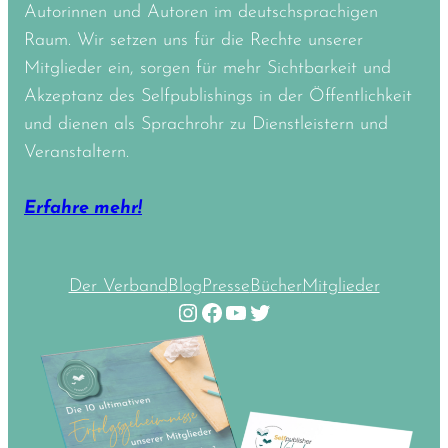
Autorinnen und Autoren im deutschsprachigen
Raum. Wir setzen uns für die Rechte unserer
Mitglieder ein, sorgen für mehr Sichtbarkeit und
Akzeptanz des Selfpublishings in der Öffentlichkeit
und dienen als Sprachrohr zu Dienstleistern und
Veranstaltern.
Erfahre mehr!
Der Verband
Blog
Presse
Bücher
Mitglieder
Instagram
Facebook
YouTube
Twitter