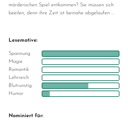
mörderischen Spiel entkommen? Sie müssen sich
beeilen, denn ihre Zeit ist beinahe abgelaufen …
Lesemotive:
Spannung
Magie
Romantik
Lehrreich
Blutrunstig
Humor
Nominiert für: