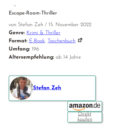
–
Escape-Room-Thriller
von Stefan Zeh / 15. November 2022
Genre:
Krimi & Thriller
Format:
E-Book
,
Taschenbuch
Umfang:
196
Altersempfehlung:
ab 14 Jahre
Stefan Zeh
Bestellen über: