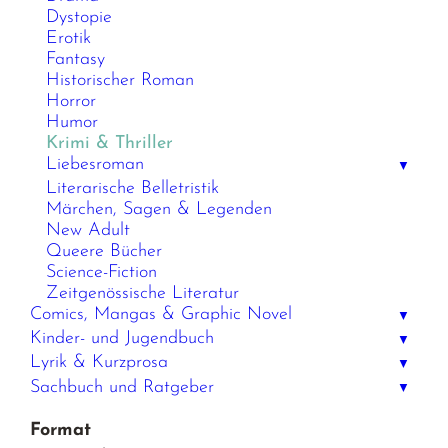
Dystopie
Erotik
Fantasy
Historischer Roman
Horror
Humor
Krimi & Thriller
Liebesroman
▼
Literarische Belletristik
Märchen, Sagen & Legenden
New Adult
Queere Bücher
Science-Fiction
Zeitgenössische Literatur
Comics, Mangas & Graphic Novel
▼
Kinder- und Jugendbuch
▼
Lyrik & Kurzprosa
▼
Sachbuch und Ratgeber
▼
Format