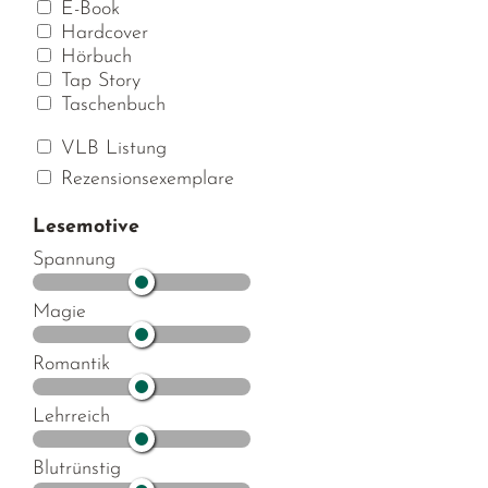
E-Book
Hardcover
Hörbuch
Tap Story
Taschenbuch
VLB Listung
Rezensionsexemplare
Lesemotive
Spannung
Magie
Romantik
Lehrreich
Blutrünstig