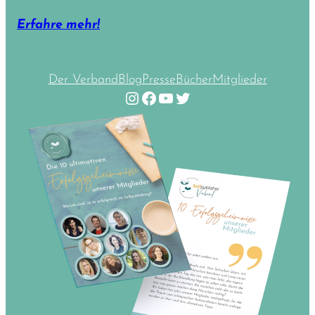
Erfahre mehr!
Der Verband
Blog
Presse
Bücher
Mitglieder
Instagram
Facebook
YouTube
Twitter