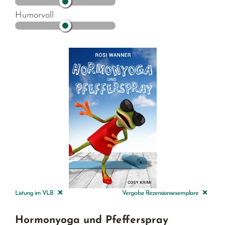
Humorvoll
Listung im VLB
Vergabe Rezensionsexemplare
Hormonyoga und Pfefferspray