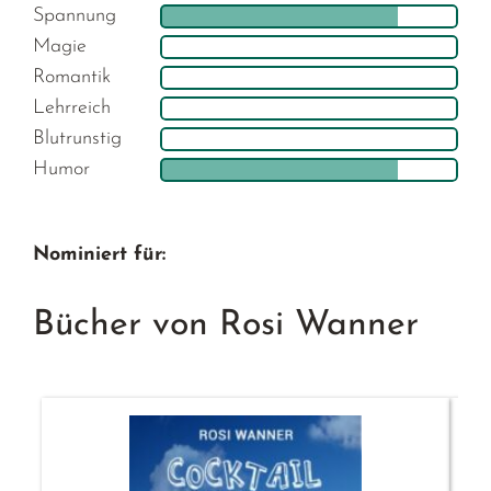
Spannung
Magie
Romantik
Lehrreich
Blutrunstig
Humor
Nominiert für:
Bücher von Rosi Wanner