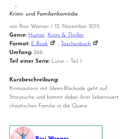
–
Krimi- und Familienkomödie
von Rosi Wanner / 12. November 2015
Genre:
Humor
,
Krimi & Thriller
Format:
E-Book
,
Taschenbuch
Umfang:
266
Teil einer Serie:
Luise – Teil 1
Kurzbeschreibung:
Krimiautorin mit Ideen-Blockade geht auf
Storysuche und kommt dabei ihrer liebenswert
chaotischen Familie in die Quere
Rosi Wanner