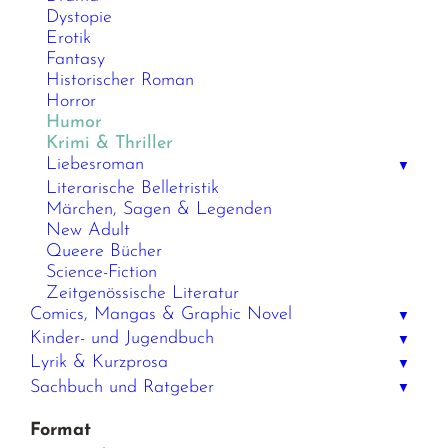
Dystopie
Erotik
Fantasy
Historischer Roman
Horror
Humor
Krimi & Thriller
Liebesroman
▼
Literarische Belletristik
Märchen, Sagen & Legenden
New Adult
Queere Bücher
Science-Fiction
Zeitgenössische Literatur
Comics, Mangas & Graphic Novel
▼
Kinder- und Jugendbuch
▼
Lyrik & Kurzprosa
▼
Sachbuch und Ratgeber
▼
Format