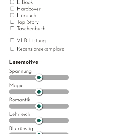
E-Book
Hardcover
Hörbuch
Tap Story
Taschenbuch
VLB Listung
Rezensionsexemplare
Lesemotive
Spannung
Magie
Romantik
Lehrreich
Blutrünstig