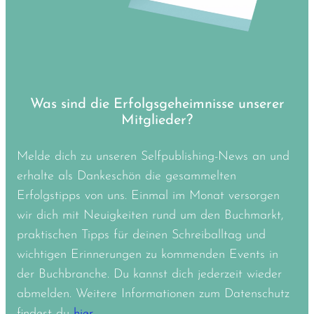
Was sind die Erfolgsgeheimnisse unserer
Mitglieder?
Melde dich zu unseren Selfpublishing-News an und
erhalte als Dankeschön die gesammelten
Erfolgstipps von uns. Einmal im Monat versorgen
wir dich mit Neuigkeiten rund um den Buchmarkt,
praktischen Tipps für deinen Schreiballtag und
wichtigen Erinnerungen zu kommenden Events in
der Buchbranche. Du kannst dich jederzeit wieder
abmelden. Weitere Informationen zum Datenschutz
findest du
hier.