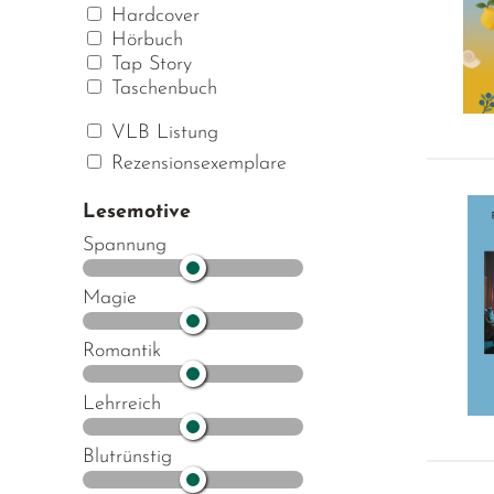
Hardcover
Hörbuch
Tap Story
Taschenbuch
VLB Listung
Rezensionsexemplare
Lesemotive
Spannung
Magie
Romantik
Lehrreich
Blutrünstig