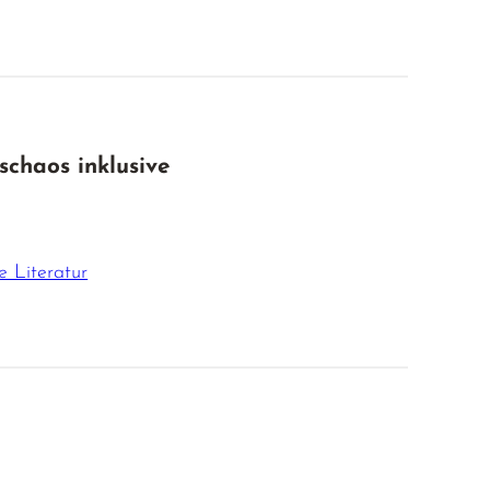
schaos inklusive
e Literatur