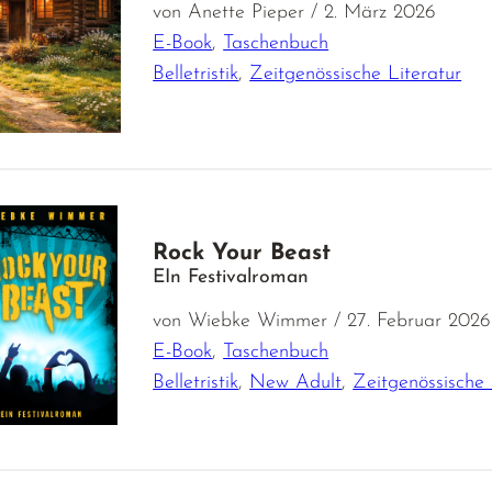
von Anette Pieper / 2. März 2026
E-Book
,
Taschenbuch
Belletristik
,
Zeitgenössische Literatur
Rock Your Beast
EIn Festivalroman
von Wiebke Wimmer / 27. Februar 2026
E-Book
,
Taschenbuch
Belletristik
,
New Adult
,
Zeitgenössische 