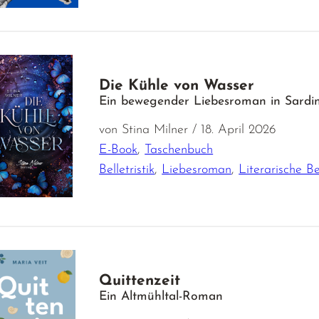
Die Kühle von Wasser
Ein bewegender Liebesroman in Sardi
von Stina Milner / 18. April 2026
E-Book
,
Taschenbuch
Belletristik
,
Liebesroman
,
Literarische Bel
Quittenzeit
Ein Altmühltal-Roman