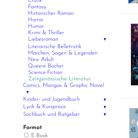
Erotik
Fantasy
Historischer Roman
Horror
Humor
Krimi & Thriller
Liebesroman
▼
Literarische Belletristik
Märchen, Sagen & Legenden
New Adult
Queere Bücher
Science-Fiction
Zeitgenössische Literatur
Comics, Mangas & Graphic Novel
▼
Kinder- und Jugendbuch
▼
Lyrik & Kurzprosa
▼
Sachbuch und Ratgeber
▼
Format
E-Book