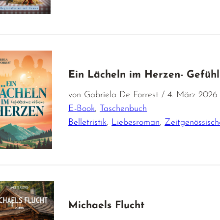
Ein Lächeln im Herzen- Gefühl
von Gabriela De Forrest / 4. März 2026
E-Book
,
Taschenbuch
Belletristik
,
Liebesroman
,
Zeitgenössisch
Michaels Flucht