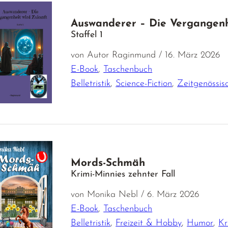
Auswanderer – Die Vergangenh
Staffel 1
von Autor Raginmund / 16. März 2026
E-Book
,
Taschenbuch
Belletristik
,
Science-Fiction
,
Zeitgenössis
Mords-Schmäh
Krimi-Minnies zehnter Fall
von Monika Nebl / 6. März 2026
E-Book
,
Taschenbuch
Belletristik
,
Freizeit & Hobby
,
Humor
,
Kr