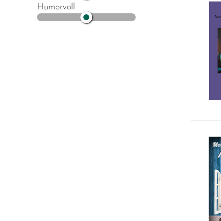
Humorvoll