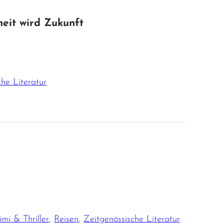
eit wird Zukunft
che Literatur
imi & Thriller
,
Reisen
,
Zeitgenössische Literatur