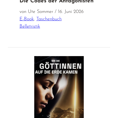
Die Codes der Antagonisten
von Ute Sommer / 16. Juni 2026
E-Book
,
Taschenbuch
Belletristik