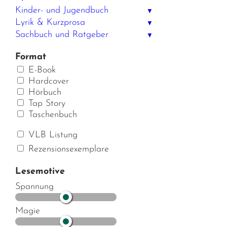
Kinder- und Jugendbuch
▼
Lyrik & Kurzprosa
▼
Sachbuch und Ratgeber
▼
Format
E-Book
Hardcover
Hörbuch
Tap Story
Taschenbuch
VLB Listung
Rezensionsexemplare
Lesemotive
Spannung
Magie