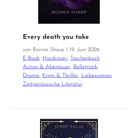
Every death you take
von Bonnie Sharp / 19. Juni 2026
E-Book
,
Hardcover
,
Taschenbuch
Action & Abenteuer
,
Belletristik
,
Drama
,
Krimi & Thriller
,
Liebesroman
,
Zeitgenössische Literatur