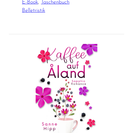
E-Book
,
Taschenbuch
Belletristik