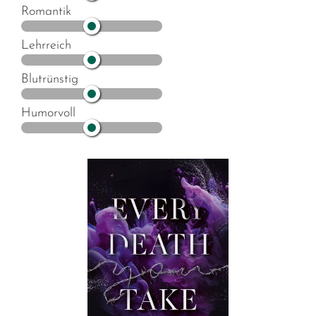
Romantik
Lehrreich
Blutrünstig
Humorvoll