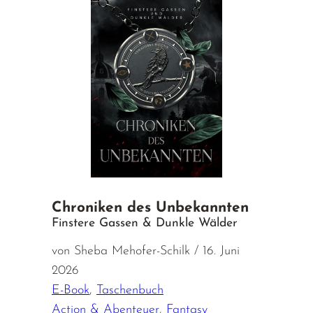
Chroniken des Unbekannten
Finstere Gassen & Dunkle Wälder
von Sheba Mehofer-Schilk / 16. Juni
2026
E-Book
,
Taschenbuch
Action & Abenteuer
,
Fantasy