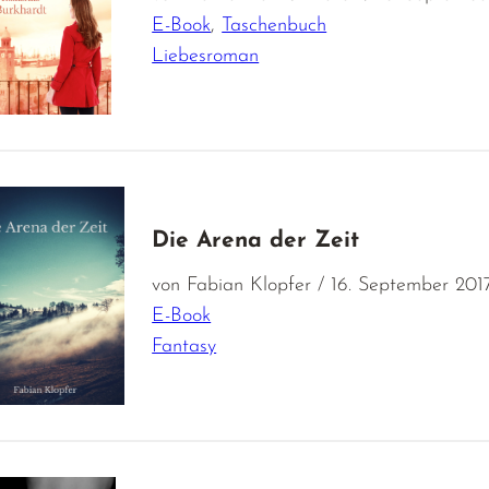
E-Book
,
Taschenbuch
Liebesroman
Die Arena der Zeit
von Fabian Klopfer / 16. September 201
E-Book
Fantasy