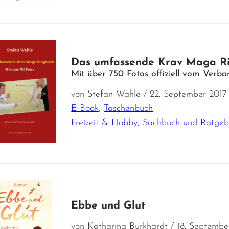
Das umfassende Krav Maga R
Mit über 750 Fotos offiziell vom Verban
von Stefan Wahle / 22. September 2017
E-Book
,
Taschenbuch
Freizeit & Hobby
,
Sachbuch und Ratgeb
Ebbe und Glut
von Katharina Burkhardt / 18. Septembe