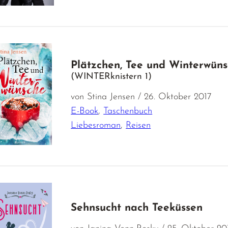
Plätzchen, Tee und Winterwün
(WINTERknistern 1)
von Stina Jensen / 26. Oktober 2017
E-Book
,
Taschenbuch
Liebesroman
,
Reisen
Sehnsucht nach Teeküssen