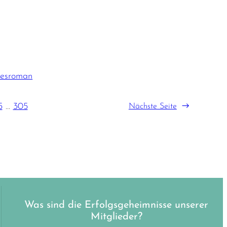
besroman
5
…
305
Nächste Seite
→
Was sind die Erfolgsgeheimnisse unserer
Mitglieder?