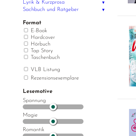
Lyrik & Kurzprosa
▼
Sachbuch und Ratgeber
▼
Format
E-Book
Hardcover
Hörbuch
Tap Story
Taschenbuch
VLB Listung
Rezensionsexemplare
Lesemotive
Spannung
Magie
Romantik