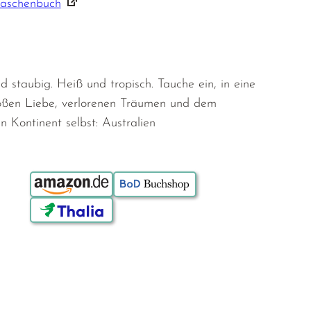
Taschenbuch
d staubig. Heiß und tropisch. Tauche ein, in eine
oßen Liebe, verlorenen Träumen und dem
 Kontinent selbst: Australien
Bestellen über: