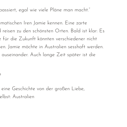
assiert, egal wie viele Pläne man macht.“
smatischen Iren Jamie kennen. Eine zarte
eisen zu den schönsten Orten. Bald ist klar: Es
 für die Zukunft könnten verschiedener nicht
en. Jamie möchte in Australien sesshaft werden.
 auseinander. Auch lange Zeit später ist die
?
n eine Geschichte von der großen Liebe,
bst: Australien