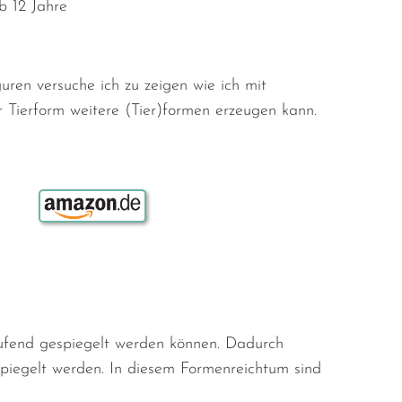
b 12 Jahre
guren versuche ich zu zeigen wie ich mit
 Tierform weitere (Tier)formen erzeugen kann.
Bestellen über:
laufend gespiegelt werden können. Dadurch
piegelt werden. In diesem Formenreichtum sind