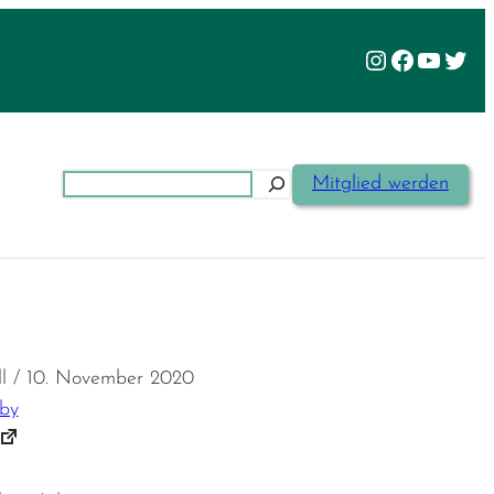
Instagram
Facebook
YouTu
Twit
Suchen
Mitglied werden
oll / 10. November 2020
bby