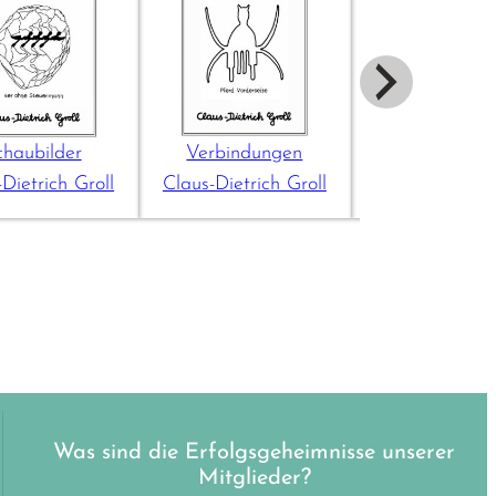
chaubilder
Verbindungen
Autos
Dietrich Groll
Claus-Dietrich Groll
Claus-Dietrich
Was sind die Erfolgsgeheimnisse unserer
Mitglieder?