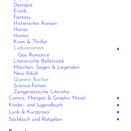
Dystopie
Erotik
Fantasy
Historischer Roman
Horror
Humor
Krimi & Thriller
Liebesroman
▲
Gay Romance
Literarische Belletristik
Märchen, Sagen & Legenden
New Adult
Queere Bücher
Science-Fiction
Zeitgenössische Literatur
Comics, Mangas & Graphic Novel
▼
Kinder- und Jugendbuch
▼
Lyrik & Kurzprosa
▼
Sachbuch und Ratgeber
▼