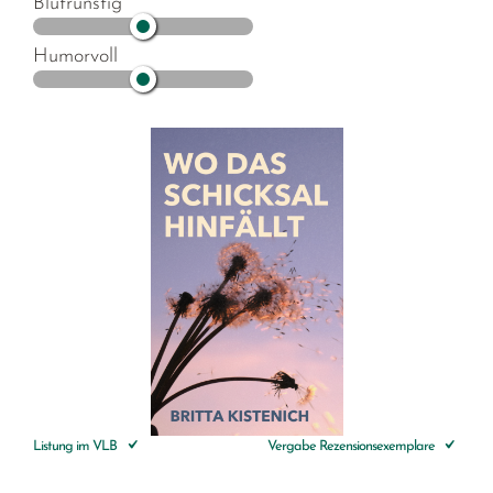
Blutrünstig
Humorvoll
Listung im VLB
Vergabe Rezensionsexemplare