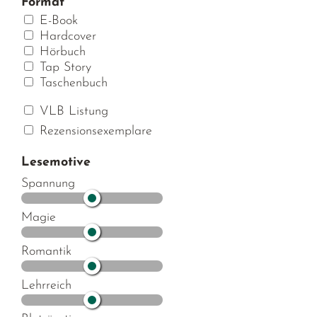
Format
E-Book
Hardcover
Hörbuch
Tap Story
Taschenbuch
VLB Listung
Rezensionsexemplare
Lesemotive
Spannung
Magie
Romantik
Lehrreich