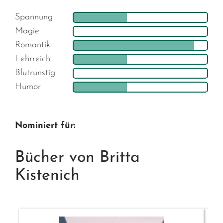
Spannung
Magie
Romantik
Lehrreich
Blutrunstig
Humor
Nominiert für:
Bücher von Britta
Kistenich