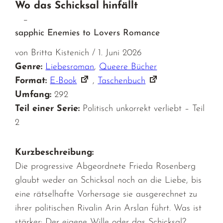
Wo das Schicksal hinfällt
–
sapphic Enemies to Lovers Romance
von Britta Kistenich / 1. Juni 2026
Genre:
Liebesroman
,
Queere Bücher
Format:
E-Book
,
Taschenbuch
Umfang:
292
Teil einer Serie:
Politisch unkorrekt verliebt – Teil
2
Kurzbeschreibung:
Die progressive Abgeordnete Frieda Rosenberg
glaubt weder an Schicksal noch an die Liebe, bis
eine rätselhafte Vorhersage sie ausgerechnet zu
ihrer politischen Rivalin Arin Arslan führt. Was ist
stärker: Der eigene Wille oder das Schicksal?