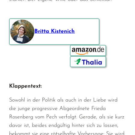
Britta Kistenich
Bestellen über:
Klappentext:
Sowohl in der Politik als auch in der Liebe wird
die junge progressive Abgeordnete Frieda
Rosenberg vom Pech verfolgt. Gerade, als sie kurz
davor ist, beides endgültig hinter sich zu lassen,
bekommt sie eine rätselhafte Vorhersage: Sie wird