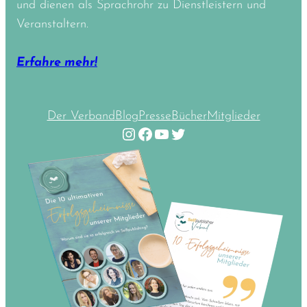
und dienen als Sprachrohr zu Dienstleistern und
Veranstaltern.
Erfahre mehr!
Der Verband
Blog
Presse
Bücher
Mitglieder
Instagram
Facebook
YouTube
Twitter