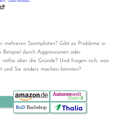
mir mehreren Samtpfoten? Gibt es Probleme in
 Beispiel durch Aggressionen oder
 ratlos über die Gründe? Und fragen sich, was
uft und Sie anders machen könnten?
Bestellen über: