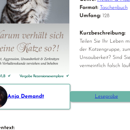
Format:
Taschenbuch
Umfang:
128
Kurzbeschreibung:
Teilen Sie Ihr Leben 
der Katzengruppe, zum
Unsauberkeit? Sind Sie
vermeintlich falsch lä
 VLB
Vergabe Rezensionsexemplare
Anja Demandt
Leseprobe
ntext: