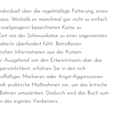
dividuell über die regelmäßige Fütterung, einen
aus. Weshalb es manchmal gar nicht so einfach
Einzelgängerin bezeichneten Katze zu
Zeit von der Schmusekatze zu einer sogenannten
lterIn überfordert fühlt. Betroffenen
eichen Informationen aus der Katzen-
ite: Ausgehend von den Erkenntnissen über das
sönlichkeit, erfahren Sie in den sich
uffälliges Markieren oder Angst-Aggressionen
dt praktische Maßnahmen vor, um das kritische
n Bahnen umzulenken. Dadurch wird das Buch zum
n des eigenen Vierbeiners.