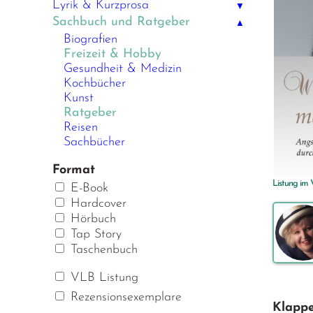
Lyrik & Kurzprosa
▼
Sachbuch und Ratgeber
▲
Biografien
Freizeit & Hobby
Gesundheit & Medizin
Kochbücher
Kunst
Ratgeber
Reisen
Sachbücher
Format
Listung im
E-Book
Hardcover
Hörbuch
Tap Story
Taschenbuch
VLB Listung
Rezensionsexemplare
Klappe