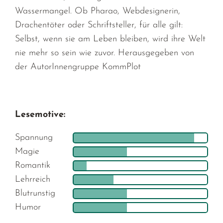
Wassermangel. Ob Pharao, Webdesignerin,
Drachentöter oder Schriftsteller, für alle gilt:
Selbst, wenn sie am Leben bleiben, wird ihre Welt
nie mehr so sein wie zuvor. Herausgegeben von
der AutorInnengruppe KommPlot
Lesemotive:
Spannung
Magie
Romantik
Lehrreich
Blutrunstig
Humor