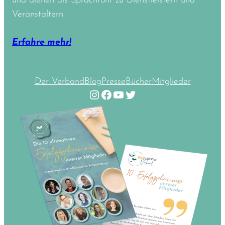
und dienen als Sprachrohr zu Dienstleistern und
Veranstaltern.
Erfahre mehr!
Der Verband
Blog
Presse
Bücher
Mitglieder
Instagram
Facebook
YouTube
Twitter