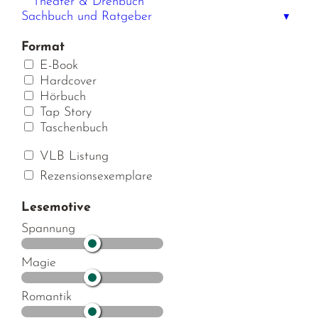
Theater & Drehbuch
Sachbuch und Ratgeber
▼
Format
E-Book
Hardcover
Hörbuch
Tap Story
Taschenbuch
VLB Listung
Rezensionsexemplare
Lesemotive
Spannung
Magie
Romantik