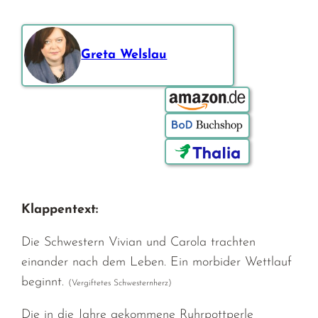
Greta Welslau
Bestellen über:
Klappentext:
Die Schwestern Vivian und Carola trachten
einander nach dem Leben. Ein morbider Wettlauf
beginnt.
(Vergiftetes Schwesternherz)
Die in die Jahre gekommene Ruhrpottperle