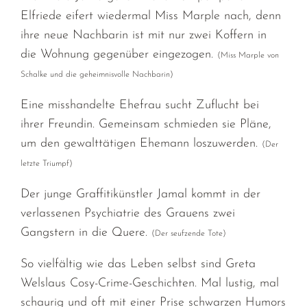
Elfriede eifert wiedermal Miss Marple nach, denn
ihre neue Nachbarin ist mit nur zwei Koffern in
die Wohnung gegenüber eingezogen.
(Miss Marple von
Schalke und die geheimnisvolle Nachbarin)
Eine misshandelte Ehefrau sucht Zuflucht bei
ihrer Freundin. Gemeinsam schmieden sie Pläne,
um den gewalttätigen Ehemann loszuwerden.
(Der
letzte Triumpf)
Der junge Graffitikünstler Jamal kommt in der
verlassenen Psychiatrie des Grauens zwei
Gangstern in die Quere.
(Der seufzende Tote)
So vielfältig wie das Leben selbst sind Greta
Welslaus Cosy-Crime-Geschichten. Mal lustig, mal
schaurig und oft mit einer Prise schwarzen Humors