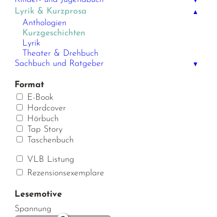
▼
Lyrik & Kurzprosa
▲
Anthologien
Kurzgeschichten
Lyrik
Theater & Drehbuch
Sachbuch und Ratgeber
▼
Format
E-Book
Hardcover
Hörbuch
Tap Story
Taschenbuch
VLB Listung
Rezensionsexemplare
Lesemotive
Spannung