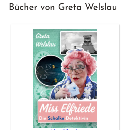
Bücher von Greta Welslau