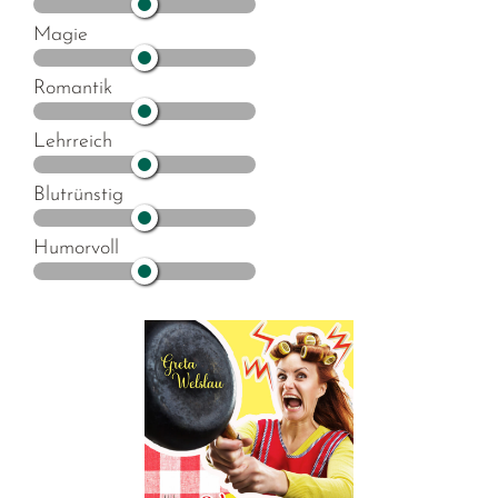
Magie
Romantik
Lehrreich
Blutrünstig
Humorvoll