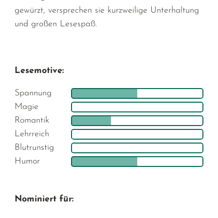
gewürzt, versprechen sie kurzweilige Unterhaltung
und großen Lesespaß.
Lesemotive:
Spannung
Magie
Romantik
Lehrreich
Blutrunstig
Humor
Nominiert für: