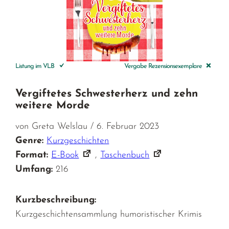
Listung im VLB
Vergabe Rezensionsexemplare
Vergiftetes Schwesterherz und zehn
weitere Morde
von Greta Welslau / 6. Februar 2023
Genre:
Kurzgeschichten
Format:
E-Book
,
Taschenbuch
Umfang:
216
Kurzbeschreibung:
Kurzgeschichtensammlung humoristischer Krimis