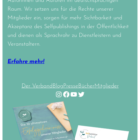
Autorinnen und Autoren im deutschsprachigen
Raum. Wir setzen uns für die Rechte unserer
Mitglieder ein, sorgen für mehr Sichtbarkeit und
Akzeptanz des Selfpublishings in der Öffentlichkeit
und dienen als Sprachrohr zu Dienstleistern und
Veranstaltern.
Erfahre mehr!
Der Verband
Blog
Presse
Bücher
Mitglieder
Instagram
Facebook
YouTube
Twitter