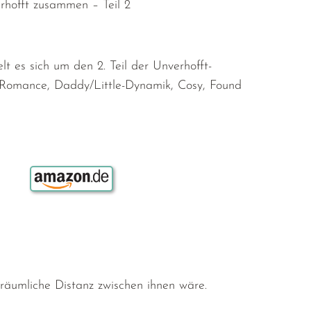
rhofft zusammen – Teil 2
lt es sich um den 2. Teil der Unverhofft-
omance, Daddy/Little-Dynamik, Cosy, Found
Bestellen über:
räumliche Distanz zwischen ihnen wäre.