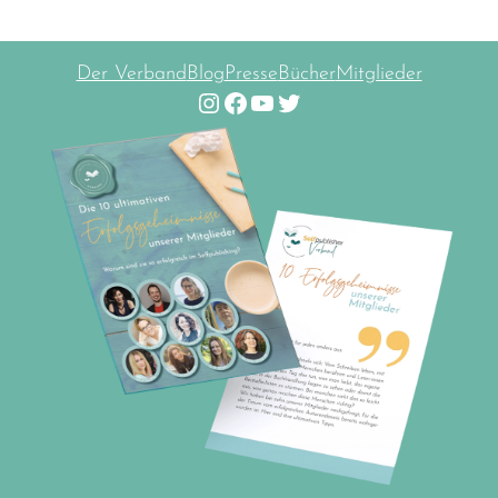
Der Verband
Blog
Presse
Bücher
Mitglieder
Instagram
Facebook
YouTube
Twitter