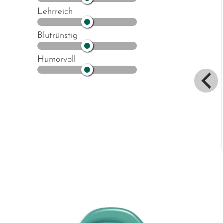
Lehrreich
Blutrünstig
Humorvoll