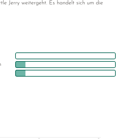
tle Jerry weitergeht. Es handelt sich um die
h