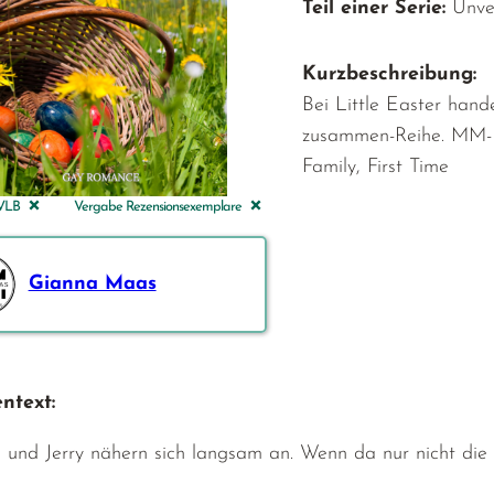
Teil einer Serie:
Unve
Kurzbeschreibung:
Bei Little Easter hande
zusammen-Reihe. MM-R
Family, First Time
 VLB
Vergabe Rezensionsexemplare
Gianna Maas
ntext:
und Jerry nähern sich langsam an. Wenn da nur nicht die 