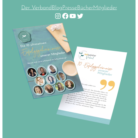
Der Verband
Blog
Presse
Bücher
Mitglieder
Instagram
Facebook
YouTube
Twitter