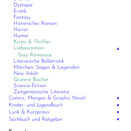
Dystopie
Erotik
Fantasy
Historischer Roman
Horror
Humor
Krimi & Thriller
Liebesroman
▲
Gay Romance
Literarische Belletristik
Märchen, Sagen & Legenden
New Adult
Queere Bücher
Science-Fiction
Zeitgenössische Literatur
Comics, Mangas & Graphic Novel
▼
Kinder- und Jugendbuch
▼
Lyrik & Kurzprosa
▼
Sachbuch und Ratgeber
▼