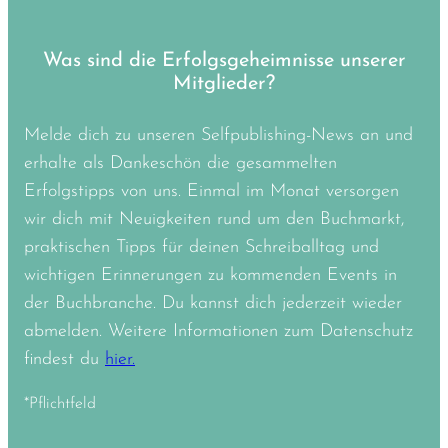
Was sind die Erfolgsgeheimnisse unserer
Mitglieder?
Melde dich zu unseren Selfpublishing-News an und
erhalte als Dankeschön die gesammelten
Erfolgstipps von uns. Einmal im Monat versorgen
wir dich mit Neuigkeiten rund um den Buchmarkt,
praktischen Tipps für deinen Schreiballtag und
wichtigen Erinnerungen zu kommenden Events in
der Buchbranche. Du kannst dich jederzeit wieder
abmelden. Weitere Informationen zum Datenschutz
findest du
hier.
*Pflichtfeld