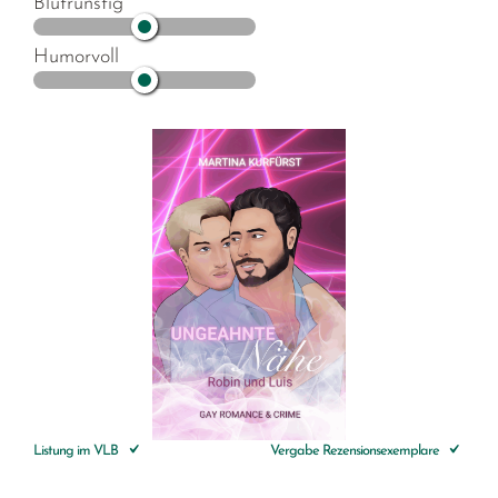
Blutrünstig
Humorvoll
Listung im VLB
Vergabe Rezensionsexemplare