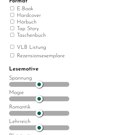
Format
E-Book
Hardcover
Hörbuch
Tap Story
Taschenbuch
VLB Listung
Rezensionsexemplare
Lesemotive
Spannung
Magie
Romantik
Lehrreich