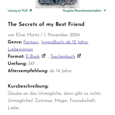
Listung im VLB
Vergabe Rezensionsexemplare
The Secrets of my Best Friend
von Elvie Moritz / 1. November 2024
Genre:
Fantasy
,
Jugendbuch ab 12 Jahre
,
Liebesroman
Format:
E-Book
,
Taschenbuch
Umfang:
347
Altersempfehlung:
ab 14 Jahre
Kurzbeschreibung:
Glaube an das Unmögliche, dann gibt es nichts
Unmögliches! Zeitreise, Magie, Freundschaft,
Liebe.