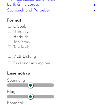
Lyrik & Kurzprosa
▼
Sachbuch und Ratgeber
▼
Format
E-Book
Hardcover
Hörbuch
Tap Story
Taschenbuch
VLB Listung
Rezensionsexemplare
Lesemotive
Spannung
Magie
Romantik