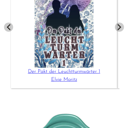
Der Pakt der Leuchtturmwärter 1
Elvie Moritz