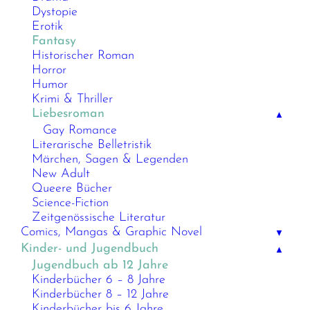
Dystopie
Erotik
Fantasy
Historischer Roman
Horror
Humor
Krimi & Thriller
Liebesroman
▲
Gay Romance
Literarische Belletristik
Märchen, Sagen & Legenden
New Adult
Queere Bücher
Science-Fiction
Zeitgenössische Literatur
Comics, Mangas & Graphic Novel
▼
Kinder- und Jugendbuch
▲
Jugendbuch ab 12 Jahre
Kinderbücher 6 – 8 Jahre
Kinderbücher 8 – 12 Jahre
Kinderbücher bis 6 Jahre