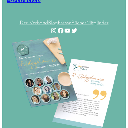
Erfahre mehr!
Der Verband
Blog
Presse
Bücher
Mitglieder
Instagram
Facebook
YouTube
Twitter