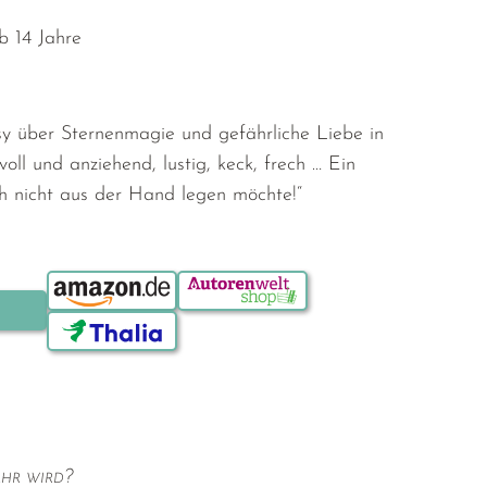
b 14 Jahre
y über Sternenmagie und gefährliche Liebe in
oll und anziehend, lustig, keck, frech … Ein
h nicht aus der Hand legen möchte!“
Bestellen über:
hr wird?