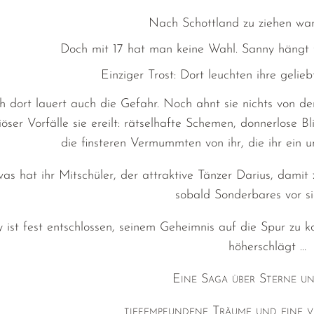
Nach Schottland zu ziehen war
Doch mit 17 hat man keine Wahl. Sanny hängt f
Einziger Trost: Dort leuchten ihre gelieb
h dort lauert auch die Gefahr. Noch ahnt sie nichts von de
iöser Vorfälle sie ereilt: rätselhafte Schemen, donnerlose B
die finsteren Vermummten von ihr, die ihr ein 
as hat ihr Mitschüler, der attraktive Tänzer Darius, damit 
sobald Sonderbares vor s
 ist fest entschlossen, seinem Geheimnis auf die Spur zu
höherschlägt …
Eine Saga über Sterne u
tiefempfundene Träume und eine ve