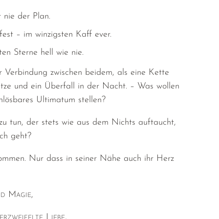
 nie der Plan.
est – im winzigsten Kaff ever.
ten Sterne hell wie nie.
r Verbindung zwischen beidem, als eine Kette
litze und ein Überfall in der Nacht. – Was wollen
unlösbares Ultimatum stellen?
zu tun, der stets wie aus dem Nichts auftaucht,
ich geht?
 kommen. Nur dass in seiner Nähe auch ihr Herz
nd Magie,
rzweifelte Liebe,