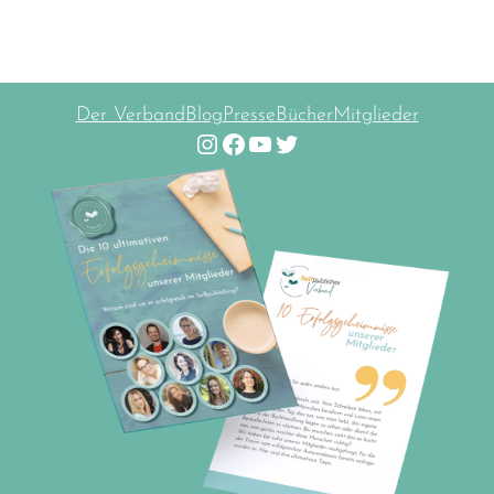
Der Verband
Blog
Presse
Bücher
Mitglieder
Instagram
Facebook
YouTube
Twitter