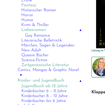
Erotik
Fantasy
Historischer Roman
Horror
Humor
Krimi & Thriller
Liebesroman
▲
Gay Romance
Literarische Belletristik
Märchen, Sagen & Legenden
New Adult
Listung im
Queere Bücher
Science-Fiction
Zeitgenössische Literatur
Comics, Mangas & Graphic Novel
▼
Kinder- und Jugendbuch
▲
Jugendbuch ab 12 Jahre
Kinderbücher 6 – 8 Jahre
Klappe
Kinderbücher 8 – 12 Jahre
Kinderbücher bis 6 Jahre