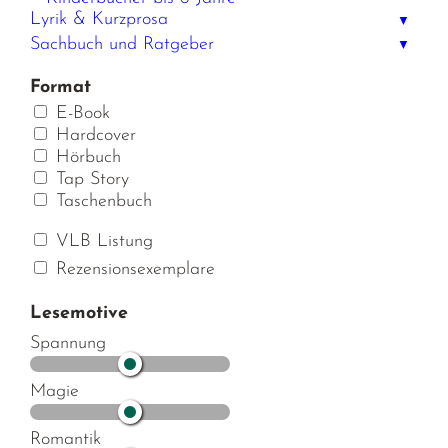
Lyrik & Kurzprosa
▼
Sachbuch und Ratgeber
▼
Format
E-Book
Hardcover
Hörbuch
Tap Story
Taschenbuch
VLB Listung
Rezensionsexemplare
Lesemotive
Spannung
Magie
Romantik