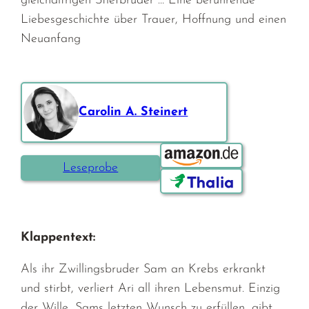
gleichaltrigen Stiefbrüder … Eine berührende
Liebesgeschichte über Trauer, Hoffnung und einen
Neuanfang
Carolin A. Steinert
Bestellen über:
Leseprobe
Klappentext:
Als ihr Zwillingsbruder Sam an Krebs erkrankt
und stirbt, verliert Ari all ihren Lebensmut. Einzig
der Wille, Sams letzten Wunsch zu erfüllen, gibt