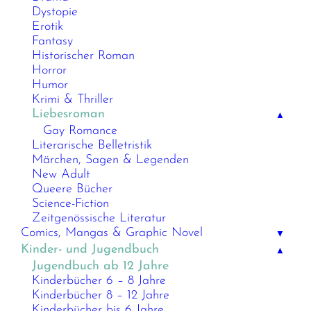
Dystopie
Erotik
Fantasy
Historischer Roman
Horror
Humor
Krimi & Thriller
Liebesroman
▲
Gay Romance
Literarische Belletristik
Märchen, Sagen & Legenden
New Adult
Queere Bücher
Science-Fiction
Zeitgenössische Literatur
Comics, Mangas & Graphic Novel
▼
Kinder- und Jugendbuch
▲
Jugendbuch ab 12 Jahre
Kinderbücher 6 – 8 Jahre
Kinderbücher 8 – 12 Jahre
Kinderbücher bis 6 Jahre