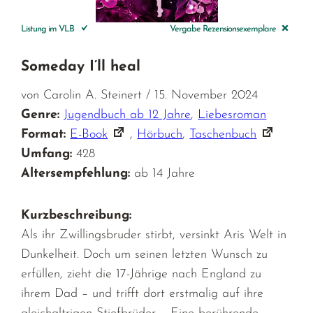
Listung im VLB
Vergabe Rezensionsexemplare
Someday I’ll heal
von Carolin A. Steinert / 15. November 2024
Genre:
Jugendbuch ab 12 Jahre
,
Liebesroman
Format:
E-Book
,
Hörbuch
,
Taschenbuch
Umfang:
428
Altersempfehlung:
ab 14 Jahre
Kurzbeschreibung:
Als ihr Zwillingsbruder stirbt, versinkt Aris Welt in
Dunkelheit. Doch um seinen letzten Wunsch zu
erfüllen, zieht die 17-Jährige nach England zu
ihrem Dad – und trifft dort erstmalig auf ihre