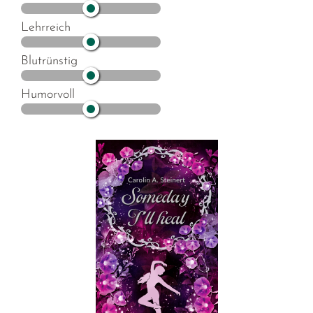
Lehrreich
Blutrünstig
Humorvoll