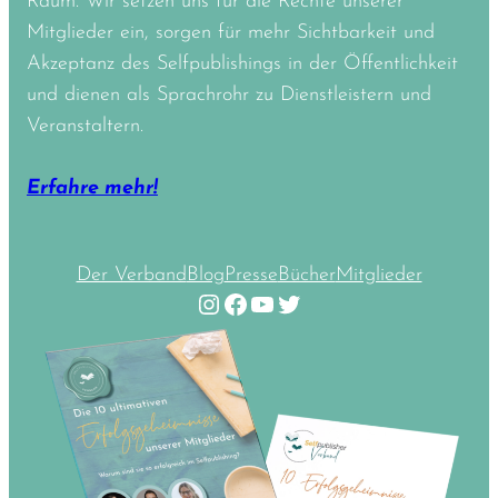
Raum. Wir setzen uns für die Rechte unserer
Mitglieder ein, sorgen für mehr Sichtbarkeit und
Akzeptanz des Selfpublishings in der Öffentlichkeit
und dienen als Sprachrohr zu Dienstleistern und
Veranstaltern.
Erfahre mehr!
Der Verband
Blog
Presse
Bücher
Mitglieder
Instagram
Facebook
YouTube
Twitter