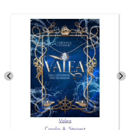
Valea
Carolin A. Steinert