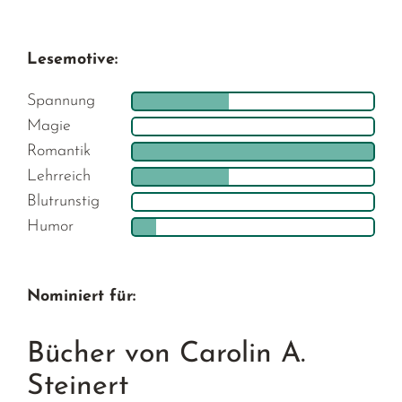
Lesemotive:
Spannung
Magie
Romantik
Lehrreich
Blutrunstig
Humor
Nominiert für:
Bücher von Carolin A.
Steinert