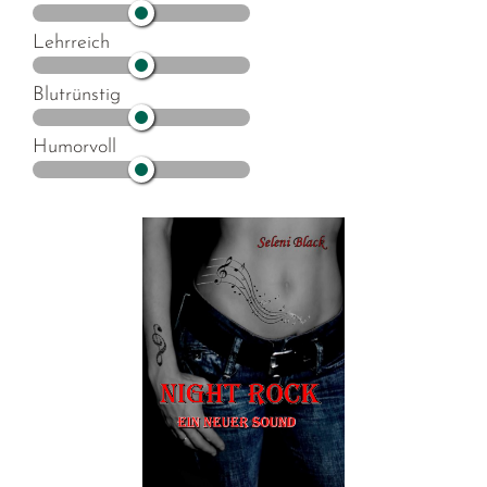
Lehrreich
Blutrünstig
Humorvoll