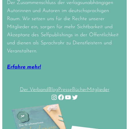
Der Zusammenschluss der verlagsunabhängigen
Autorinnen und Autoren im deutschsprachigen
Raum. Wir setzen uns für die Rechte unserer
Mitglieder ein, sorgen für mehr Sichtbarkeit und
Akzeptanz des Selfpublishings in der Öffentlichkeit
und dienen als Sprachrohr zu Dienstleistern und
Veranstaltern.
Erfahre mehr!
Der Verband
Blog
Presse
Bücher
Mitglieder
Instagram
Facebook
YouTube
Twitter