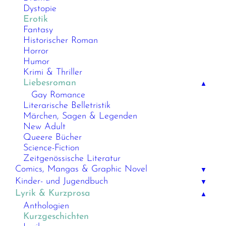
Dystopie
Erotik
Fantasy
Historischer Roman
Horror
Humor
Krimi & Thriller
Liebesroman
▲
Gay Romance
Literarische Belletristik
Märchen, Sagen & Legenden
New Adult
Queere Bücher
Science-Fiction
Zeitgenössische Literatur
Comics, Mangas & Graphic Novel
▼
Kinder- und Jugendbuch
▼
Lyrik & Kurzprosa
▲
Anthologien
Kurzgeschichten