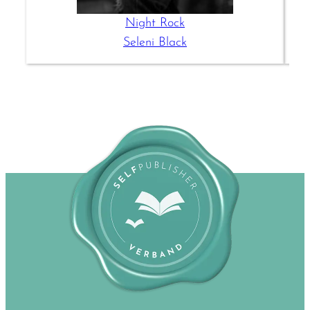
Night Rock
Seleni Black