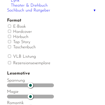
Lyrik
Theater & Drehbuch
Sachbuch und Ratgeber
▼
Format
E-Book
Hardcover
Hörbuch
Tap Story
Taschenbuch
VLB Listung
Rezensionsexemplare
Lesemotive
Spannung
Magie
Romantik